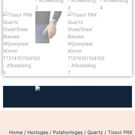
Home
/
Horloges
/
Polshorloges
/
Quartz
/ Tissot PRX