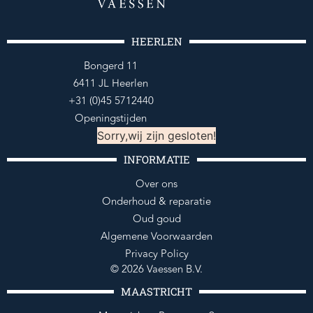
HEERLEN
Bongerd 11
6411 JL Heerlen
+31 (0)45 5712440
Openingstijden
Sorry,wij zijn gesloten!
INFORMATIE
Over ons
Onderhoud & reparatie
Oud goud
Algemene Voorwaarden
Privacy Policy
© 2026 Vaessen B.V.
MAASTRICHT