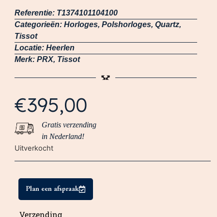
Referentie:
T1374101104100
Categorieën:
Horloges
,
Polshorloges
,
Quartz
,
Tissot
Locatie:
Heerlen
Merk:
PRX
,
Tissot
€
395,00
Gratis verzending
in Nederland!
Uitverkocht
Plan een afspraak
Verzending