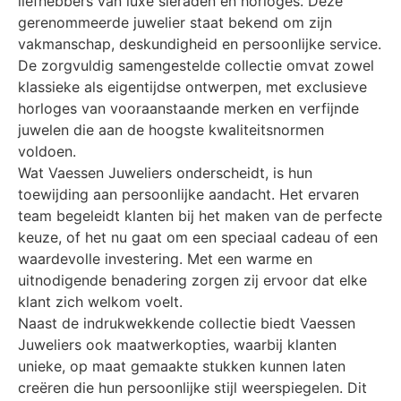
liefhebbers van luxe sieraden en horloges. Deze
gerenommeerde juwelier staat bekend om zijn
vakmanschap, deskundigheid en persoonlijke service.
De zorgvuldig samengestelde collectie omvat zowel
klassieke als eigentijdse ontwerpen, met exclusieve
horloges van vooraanstaande merken en verfijnde
juwelen die aan de hoogste kwaliteitsnormen
voldoen.
Wat Vaessen Juweliers onderscheidt, is hun
toewijding aan persoonlijke aandacht. Het ervaren
team begeleidt klanten bij het maken van de perfecte
keuze, of het nu gaat om een speciaal cadeau of een
waardevolle investering. Met een warme en
uitnodigende benadering zorgen zij ervoor dat elke
klant zich welkom voelt.
Naast de indrukwekkende collectie biedt Vaessen
Juweliers ook maatwerkopties, waarbij klanten
unieke, op maat gemaakte stukken kunnen laten
creëren die hun persoonlijke stijl weerspiegelen. Dit