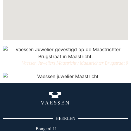
Vaessen Juweliers Maastricht / Maastrichter Brugstraat 9
HEERLEN
Bongerd 11