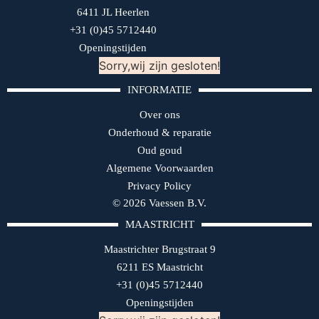
6411 JL Heerlen
+31 (0)45 5712440
Openingstijden
Sorry,wij zijn gesloten!
INFORMATIE
Over ons
Onderhoud & reparatie
Oud goud
Algemene Voorwaarden
Privacy Policy
© 2026 Vaessen B.V.
MAASTRICHT
Maastrichter Brugstraat 9
6211 ES Maastricht
+31 (0)45 5712440
Openingstijden