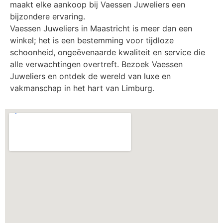
maakt elke aankoop bij Vaessen Juweliers een
bijzondere ervaring.
Vaessen Juweliers in Maastricht is meer dan een
winkel; het is een bestemming voor tijdloze
schoonheid, ongeëvenaarde kwaliteit en service die
alle verwachtingen overtreft. Bezoek Vaessen
Juweliers en ontdek de wereld van luxe en
vakmanschap in het hart van Limburg.