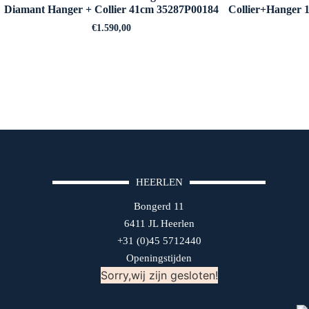
Diamant Hanger + Collier 41cm 35287P00184
Collier+Hanger 
€
1.590,00
HEERLEN
Bongerd 11
6411 JL Heerlen
+31 (0)45 5712440
Openingstijden
Sorry,wij zijn gesloten!