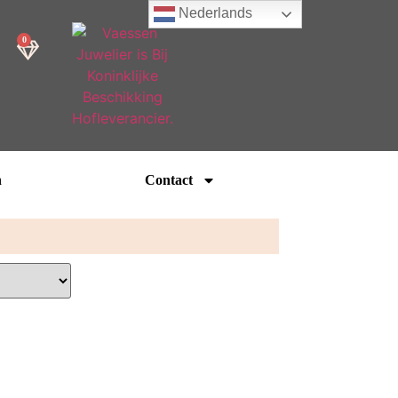
Nederlands
0
n
Contact