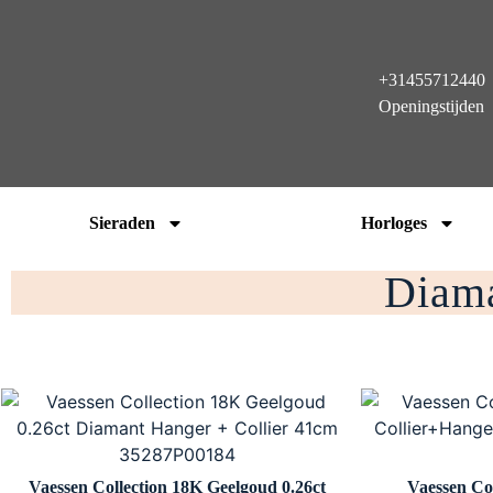
+31455712440
Openingstijden
Sieraden
Horloges
Diama
Vaessen Collection 18K Geelgoud 0.26ct
Vaessen Co