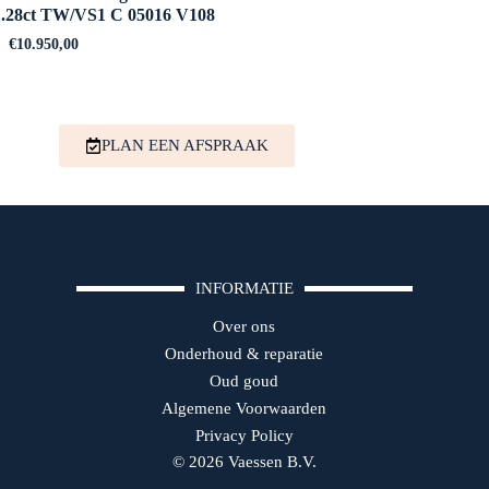
1.28ct TW/VS1 C 05016 V108
€
10.950,00
PLAN EEN AFSPRAAK
INFORMATIE
Over ons
Onderhoud & reparatie
Oud goud
Algemene Voorwaarden
Privacy Policy
© 2026 Vaessen B.V.