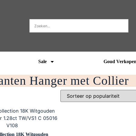
Sale
Goud Verkope
nten Hanger met Collier
llection 18K Witgouden