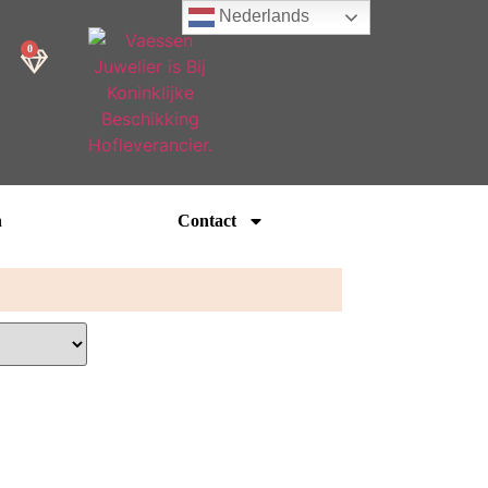
Nederlands
0
n
Contact