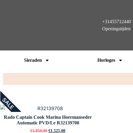
+31455712440
Openingstijden
Sieraden
Horloges
SALE
Rado Captain Cook Marina Hoermanseder
Automatic PVD/Le R32139708
€
3.050,00
€
1.525,00