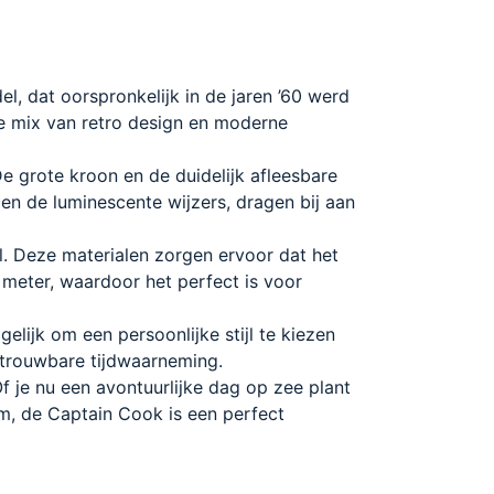
, dat oorspronkelijk in de jaren ’60 werd
ke mix van retro design en moderne
e grote kroon en de duidelijk afleesbare
 en de luminescente wijzers, dragen bij aan
l. Deze materialen zorgen ervoor dat het
0 meter, waardoor het perfect is voor
gelijk om een persoonlijke stijl te kiezen
etrouwbare tijdwaarneming.
f je nu een avontuurlijke dag op zee plant
tom, de Captain Cook is een perfect