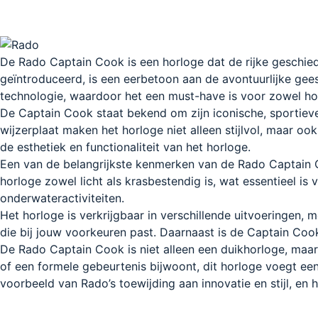
De Rado Captain Cook is een horloge dat de rijke geschied
geïntroduceerd, is een eerbetoon aan de avontuurlijke gee
technologie, waardoor het een must-have is voor zowel hor
De Captain Cook staat bekend om zijn iconische, sportieve
wijzerplaat maken het horloge niet alleen stijlvol, maar oo
de esthetiek en functionaliteit van het horloge.
Een van de belangrijkste kenmerken van de Rado Captain Co
horloge zowel licht als krasbestendig is, wat essentieel i
onderwateractiviteiten.
Het horloge is verkrijgbaar in verschillende uitvoeringen, m
die bij jouw voorkeuren past. Daarnaast is de Captain Co
De Rado Captain Cook is niet alleen een duikhorloge, maar o
of een formele gebeurtenis bijwoont, dit horloge voegt een 
voorbeeld van Rado’s toewijding aan innovatie en stijl, en h