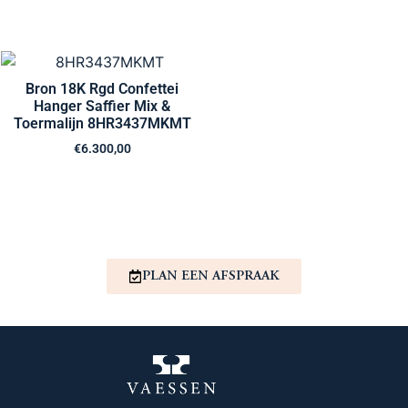
Bron 18K Rgd Confettei
Hanger Saffier Mix &
Toermalijn 8HR3437MKMT
€
6.300,00
PLAN EEN AFSPRAAK