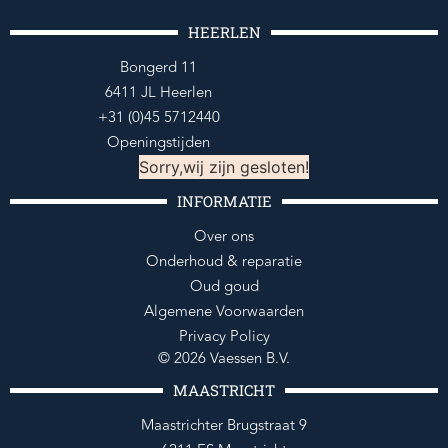
HEERLEN
Bongerd 11
6411 JL Heerlen
+31 (0)45 5712440
Openingstijden
Sorry,wij zijn gesloten!
INFORMATIE
Over ons
Onderhoud & reparatie
Oud goud
Algemene Voorwaarden
Privacy Policy
© 2026 Vaessen B.V.
MAASTRICHT
Maastrichter Brugstraat 9