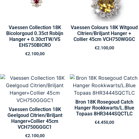
Vaessen Collection 18K
Vaessen Colours 18K Witgoud
Bicolorgoud 0.35ct Robijn
Citrien/Briljant Hanger +
Hanger + 0.30ctTW/VS
Collier 45cm VCH750WGGC
EHS750BICRO
€
2.100,00
€
2.100,00
Bron 18K Rosegoud Catch
Hanger Rookkwarts/L.Blue
Vaessen Collection 18K
Topaas 8HR3444SQCTLC
Geelgoud Citrien/Briljant
Hanger+Collier 45cm
€
4.450,00
VCH750GGGC1
€
2.100,00