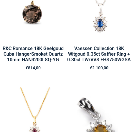
R&C Romance 18K Geelgoud
Vaessen Collection 18K
Cuba HangerSmoket Quartz
Witgoud 0.35ct Saffier Ring +
10mm HAN4200LSQ-YG
0.30ct TW/VVS EHS750WGSA
€
814,00
€
2.100,00