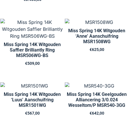
Miss Spring 14K Witgouden
‘Anne’ Aanschuifring
MSR1508WG
Miss Spring 14K Witgouden
Saffier Brilliantly Ring
€
625,00
MSR506WG-BS
€
509,00
Miss Spring 14K Witgouden
Miss Spring 14K Geelgouden
‘Luus’ Aanschuifring
Alliancering 3/0.024
MSR1501WG
Wesseltom/P MSR540-3GG
€
567,00
€
642,00