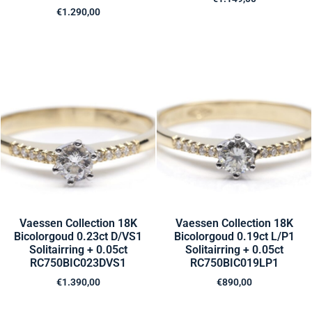
€
1.290,00
Vaessen Collection 18K
Vaessen Collection 18K
Bicolorgoud 0.23ct D/VS1
Bicolorgoud 0.19ct L/P1
Solitairring + 0.05ct
Solitairring + 0.05ct
RC750BIC023DVS1
RC750BIC019LP1
€
1.390,00
€
890,00