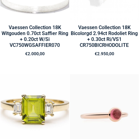
Vaessen Collection 18K
Vaessen Collection 18K
Witgouden 0.70ct Saffier Ring
Bicolorgd 2.94ct Rodoliet Ring
+ 0.20ct W/Si
+ 0.30ct Ri/VS1
VC750WGSAFFIER070
CR750BICRHODOLITE
€
2.000,00
€
2.950,00