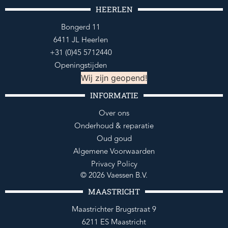
HEERLEN
Bongerd 11
6411 JL Heerlen
+31 (0)45 5712440
Openingstijden
Wij zijn geopend!
INFORMATIE
Over ons
Onderhoud & reparatie
Oud goud
Algemene Voorwaarden
Privacy Policy
© 2026 Vaessen B.V.
MAASTRICHT
Maastrichter Brugstraat 9
6211 ES Maastricht