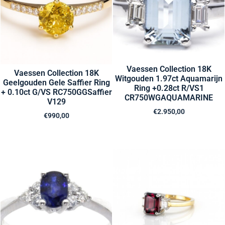
Vaessen Collection 18K
Vaessen Collection 18K
Witgouden 1.97ct Aquamarijn
Geelgouden Gele Saffier Ring
Ring +0.28ct R/VS1
+ 0.10ct G/VS RC750GGSaffier
CR750WGAQUAMARINE
V129
€
2.950,00
€
990,00