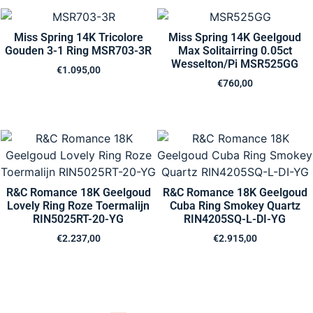
Miss Spring 14K Tricolore
Miss Spring 14K Geelgoud
Gouden 3-1 Ring MSR703-3R
Max Solitairring 0.05ct
Wesselton/Pi MSR525GG
€
1.095,00
€
760,00
R&C Romance 18K Geelgoud
R&C Romance 18K Geelgoud
Lovely Ring Roze Toermalijn
Cuba Ring Smokey Quartz
RIN5025RT-20-YG
RIN4205SQ-L-DI-YG
€
2.237,00
€
2.915,00