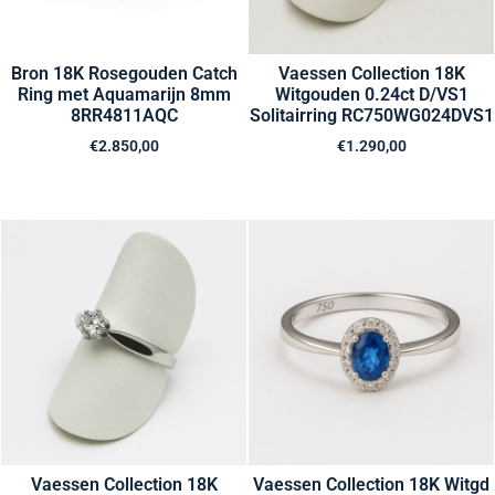
Bron 18K Rosegouden Catch
Vaessen Collection 18K
Ring met Aquamarijn 8mm
Witgouden 0.24ct D/VS1
8RR4811AQC
Solitairring RC750WG024DVS1
€
2.850,00
€
1.290,00
Vaessen Collection 18K
Vaessen Collection 18K Witgd