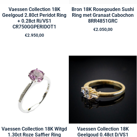
Vaessen Collection 18K
Bron 18K Rosegouden Sushi
Geelgoud 2.80ct Peridot Ring
Ring met Granaat Cabochon
+ 0.28ct Ri/VS1
8RR4851GRC
CR750GGPERIDOT1
€
2.050,00
€
2.950,00
Vaessen Collection 18K Witgd
Vaessen Collection 18K
1.30ct Roze Saffier Ring
Geelgoud 0.48ct D/VS1