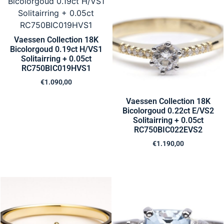
Vaessen Collection 18K
Bicolorgoud 0.19ct H/VS1
Solitairring + 0.05ct
RC750BIC019HVS1
€
1.090,00
Vaessen Collection 18K
Bicolorgoud 0.22ct E/VS2
Solitairring + 0.05ct
RC750BIC022EVS2
€
1.190,00