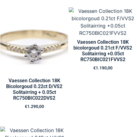
Vaessen Collection 18K
bicolorgoud 0.21ct F/VVS2
Solitairring +0.05ct
RC750BIC021FVVS2
€
1.190,00
Vaessen Collection 18K
Bicolorgoud 0.22ct D/VS2
Solitairring + 0.05ct
RC750BIC022DVS2
€
1.290,00