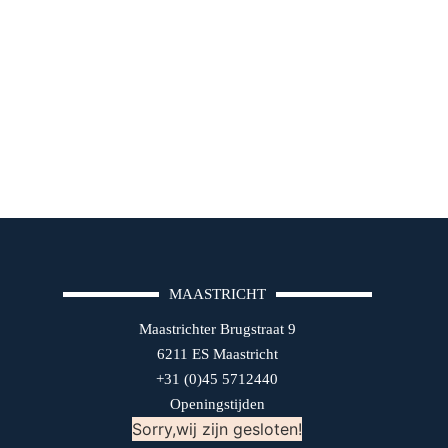
MAASTRICHT
Maastrichter Brugstraat 9
6211 ES Maastricht
+31 (0)45 5712440
Openingstijden
Sorry,wij zijn gesloten!