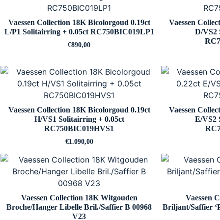
Vaessen Collection 18K Bicolorgoud 0.19ct
Vaessen Collec
L/P1 Solitairring + 0.05ct RC750BIC019LP1
D/VS2 S
RC7
€
890,00
Vaessen Collection 18K Bicolorgoud 0.19ct
Vaessen Collec
H/VS1 Solitairring + 0.05ct
E/VS2 S
RC750BIC019HVS1
RC7
€
1.090,00
Vaessen Collection 18K Witgouden
Vaessen C
Broche/Hanger Libelle Bril./Saffier B 00968
Briljant/Saffier 
V23