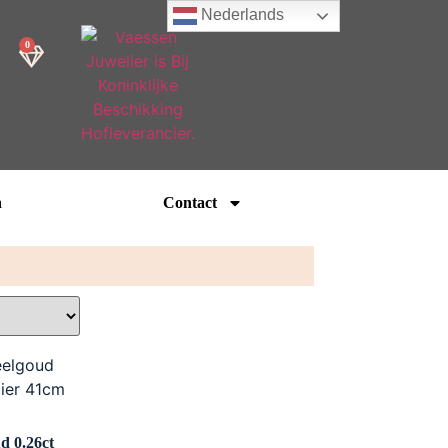
Nederlands
0
n
Contact
d 0.26ct