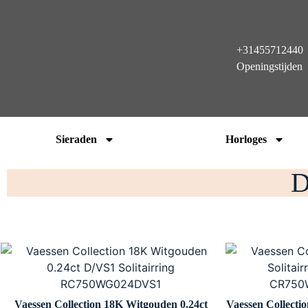
+31455712440
Openingstijden
Sieraden
Horloges
D
Vaessen Collection 18K Witgouden 0.24ct
Vaessen Collecti