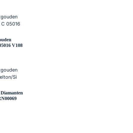
gouden
05016 V108
n Diamanten
4RN00069