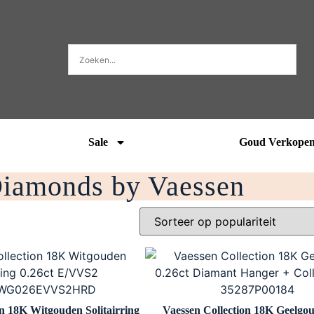
Sale
Goud Verkope
iamonds by Vaessen
on 18K Witgouden Solitairring
Vaessen Collection 18K Geelgou