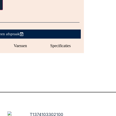
een afspraak
Vaessen
Specificaties