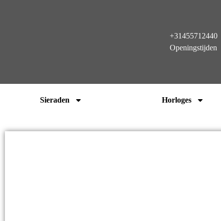
+31455712440
Openingstijden
Sieraden
Horloges