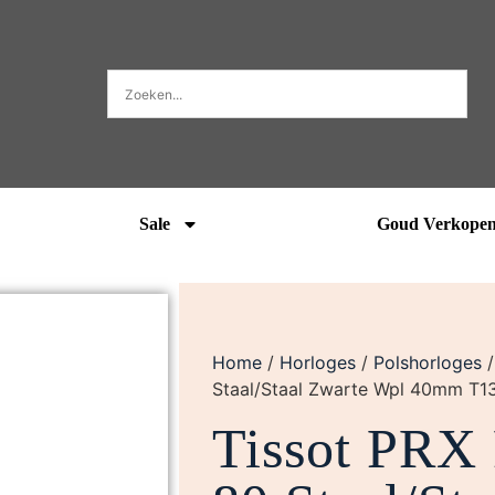
Sale
Goud Verkope
Home
/
Horloges
/
Polshorloges
Staal/Staal Zwarte Wpl 40mm T1
Tissot PRX