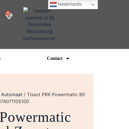
Nederlands
0
n
Contact
/
Automaat
/ Tissot PRX Powermatic 80
374071105100
 Powermatic