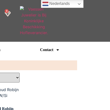
Nederlands
0
n
Contact
d Robijn