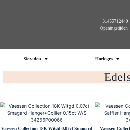
+31455712440
Openingstijden
Sieraden
Horloges
Edel
Vaessen Collection 18K Witgd 0.07ct Smagard
Vaessen Collect