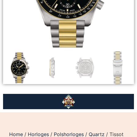
Home
/
Horloges
/
Polshorloges
/
Quartz
/ Tissot