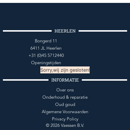
HEERLEN
Bongerd 11
6411 JL Heerlen
+31 (0)45 5712440
Openingstijden
Sorry,wij zijn gesloten!
INFORMATIE
Over ons
Onderhoud & reparatie
Oud goud
Algemene Voorwaarden
Privacy Policy
© 2026 Vaessen B.V.