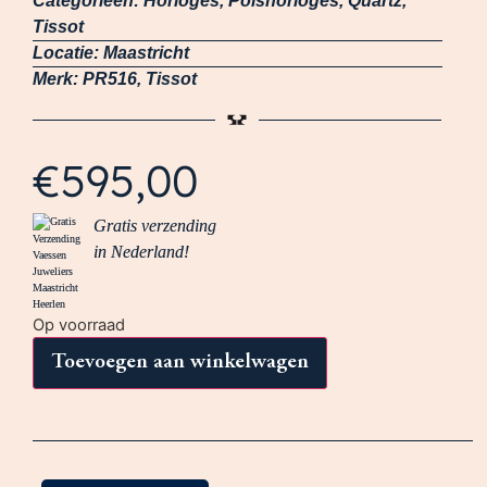
Categorieën:
Horloges
,
Polshorloges
,
Quartz
,
Tissot
Locatie:
Maastricht
Merk:
PR516
,
Tissot
€
595,00
Gratis verzending
in Nederland!
Op voorraad
Toevoegen aan winkelwagen