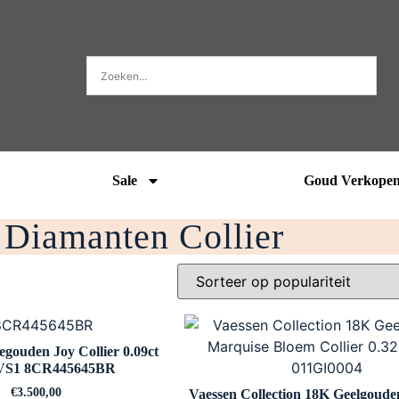
Sale
Goud Verkope
Diamanten Collier
gouden Joy Collier 0.09ct
S1 8CR445645BR
€
3.500,00
Vaessen Collection 18K Geelgoud