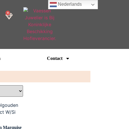
Nederlands
0
n
Contact
en Marquise