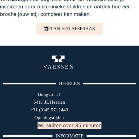
inspireren door onze unieke stukken en ontdek hoe een
broche jouw stijl compleet kan maken.
PLAN EEN AFSPRAAK
HEERLEN
Bongerd 11
6411 JL Heerlen
+31 (0)45 5712440
Openingstijden
Wij sluiten over 35 minuten
INFORMATIE