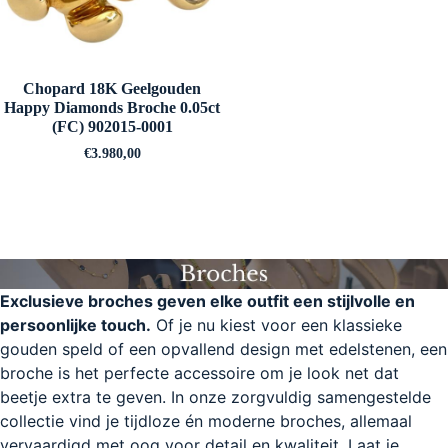
Chopard 18K Geelgouden
Happy Diamonds Broche 0.05ct
(FC) 902015-0001
€
3.980,00
Exclusieve broches geven elke outfit een stijlvolle en
persoonlijke touch.
Of je nu kiest voor een klassieke
gouden speld of een opvallend design met edelstenen, een
broche is het perfecte accessoire om je look net dat
beetje extra te geven. In onze zorgvuldig samengestelde
collectie vind je tijdloze én moderne broches, allemaal
vervaardigd met oog voor detail en kwaliteit. Laat je