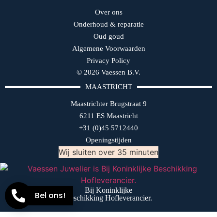
Over ons
Onderhoud & reparatie
Oud goud
Algemene Voorwaarden
Privacy Policy
© 2026 Vaessen B.V.
MAASTRICHT
Maastrichter Brugstraat 9
6211 ES Maastricht
+31 (0)45 5712440
Openingstijden
Wij sluiten over 35 minuten
Bij Koninklijke
Bel ons!
Beschikking Hofleverancier.