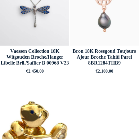
Vaessen Collection 18K
Bron 18K Rosegoud Toujours
Witgouden Broche/Hanger
Ajour Broche Tahiti Parel
Libelle Bril./Saffier B 00968 V23
8BR1284THB9
€
2.450,00
€
2.100,00