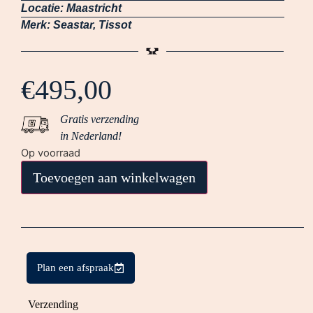
Locatie:
Maastricht
Merk:
Seastar
,
Tissot
€
495,00
Gratis verzending
in Nederland!
Op voorraad
Toevoegen aan winkelwagen
Plan een afspraak
Verzending