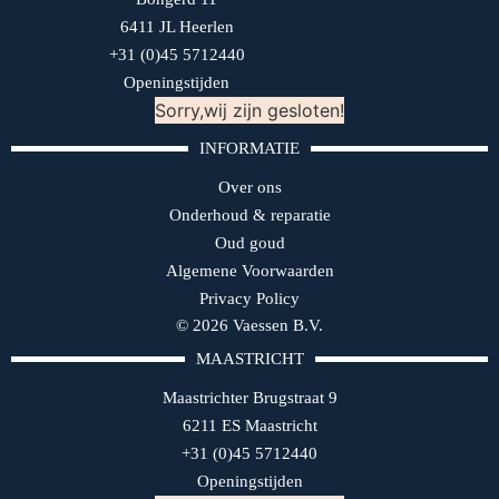
6411 JL Heerlen
+31 (0)45 5712440
Openingstijden
Sorry,wij zijn gesloten!
INFORMATIE
Over ons
Onderhoud & reparatie
Oud goud
Algemene Voorwaarden
Privacy Policy
© 2026 Vaessen B.V.
MAASTRICHT
Maastrichter Brugstraat 9
6211 ES Maastricht
+31 (0)45 5712440
Openingstijden