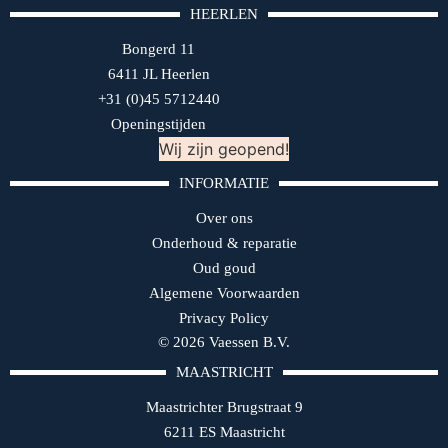
HEERLEN
Bongerd 11
6411 JL Heerlen
+31 (0)45 5712440
Openingstijden
Wij zijn geopend!
INFORMATIE
Over ons
Onderhoud & reparatie
Oud goud
Algemene Voorwaarden
Privacy Policy
© 2026 Vaessen B.V.
MAASTRICHT
Maastrichter Brugstraat 9
6211 ES Maastricht