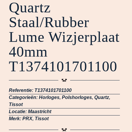
Quartz
Staal/Rubber
Lume Wizjerplaat
40mm
T1374101701100
Referentie:
T1374101701100
Categorieën:
Horloges
,
Polshorloges
,
Quartz
,
Tissot
Locatie:
Maastricht
Merk:
PRX
,
Tissot