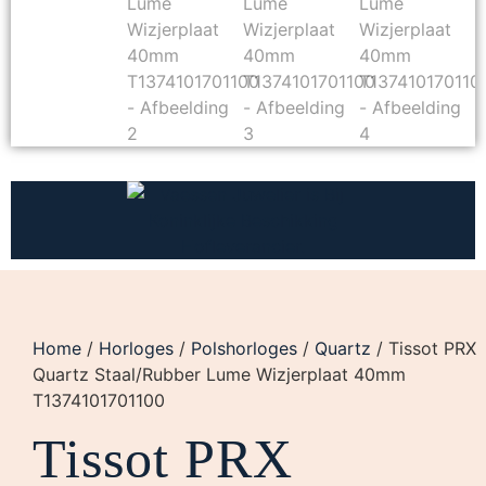
Home
/
Horloges
/
Polshorloges
/
Quartz
/ Tissot PRX
Quartz Staal/Rubber Lume Wizjerplaat 40mm
T1374101701100
Tissot PRX