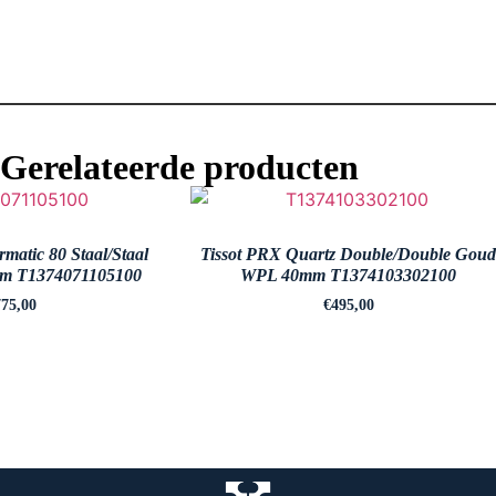
Gerelateerde producten
matic 80 Staal/Staal
Tissot PRX Quartz Double/Double Goud
mm T1374071105100
WPL 40mm T1374103302100
75,00
€
495,00