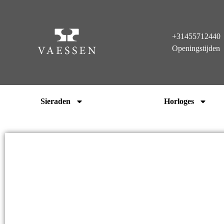
+31455712440
Openingstijden
Sieraden
Horloges