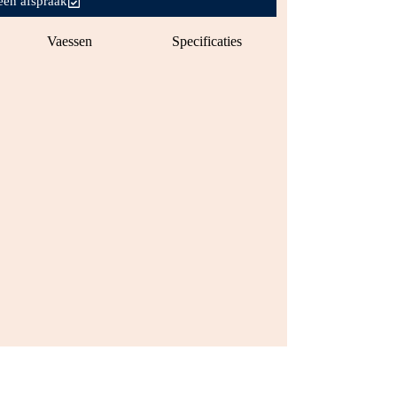
een afspraak
Vaessen
Specificaties