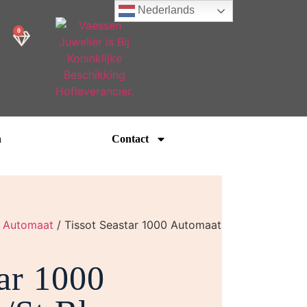
Nederlands
0
n
Contact
/
Automaat
/ Tissot Seastar 1000 Automaat
tar 1000