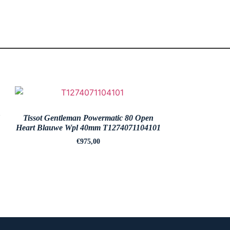
Tissot Gentleman Powermatic 80 Open
Heart Blauwe Wpl 40mm T1274071104101
€
975,00