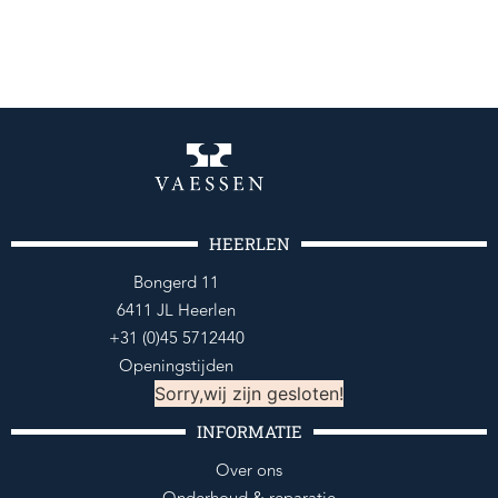
HEERLEN
Bongerd 11
6411 JL Heerlen
+31 (0)45 5712440
Openingstijden
Sorry,wij zijn gesloten!
INFORMATIE
Over ons