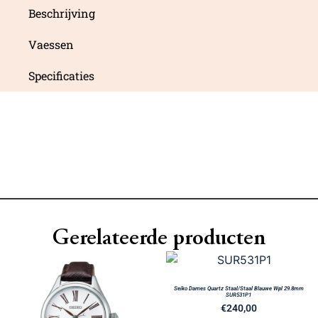
Beschrijving
Vaessen
Specificaties
Gerelateerde producten
Seiko Dames Quartz Staal/Staal Blauwe Wpl 29.8mm
SUR531P1
€
240,00