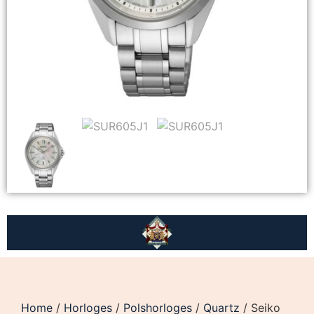
Home
/
Horloges
/
Polshorloges
/
Quartz
/ Seiko