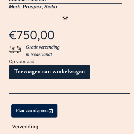
Merk:
Prospex
,
Seiko
€
750,00
Gratis verzending
in Nederland!
Op voorraad
Toevoegen aan winkelwagen
Plan een afspraak
Verzending