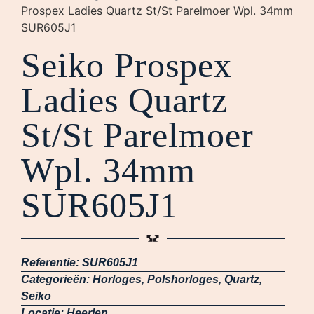
Prospex Ladies Quartz St/St Parelmoer Wpl. 34mm
SUR605J1
Seiko Prospex
Ladies Quartz
St/St Parelmoer
Wpl. 34mm
SUR605J1
Referentie:
SUR605J1
Categorieën:
Horloges
,
Polshorloges
,
Quartz
,
Seiko
Locatie:
Heerlen