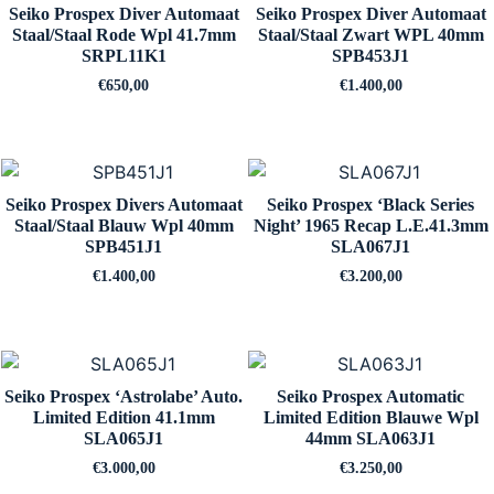
Seiko Prospex Diver Automaat
Seiko Prospex Diver Automaat
Staal/Staal Rode Wpl 41.7mm
Staal/Staal Zwart WPL 40mm
SRPL11K1
SPB453J1
€
650,00
€
1.400,00
Seiko Prospex Divers Automaat
Seiko Prospex ‘Black Series
Staal/Staal Blauw Wpl 40mm
Night’ 1965 Recap L.E.41.3mm
SPB451J1
SLA067J1
€
1.400,00
€
3.200,00
Seiko Prospex ‘Astrolabe’ Auto.
Seiko Prospex Automatic
Limited Edition 41.1mm
Limited Edition Blauwe Wpl
SLA065J1
44mm SLA063J1
€
3.000,00
€
3.250,00