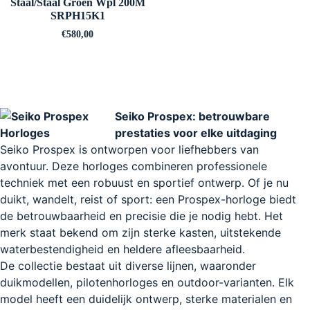
Staal/Staal Groen Wpl 200M
SRPH15K1
€
580,00
Seiko Prospex: betrouwbare
prestaties voor elke uitdaging
Seiko Prospex is ontworpen voor liefhebbers van
avontuur. Deze horloges combineren professionele
techniek met een robuust en sportief ontwerp. Of je nu
duikt, wandelt, reist of sport: een Prospex-horloge biedt
de betrouwbaarheid en precisie die je nodig hebt. Het
merk staat bekend om zijn sterke kasten, uitstekende
waterbestendigheid en heldere afleesbaarheid.
De collectie bestaat uit diverse lijnen, waaronder
duikmodellen, pilotenhorloges en outdoor-varianten. Elk
model heeft een duidelijk ontwerp, sterke materialen en