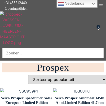
+31455712440
Nederlands
Openingstijden
Onderhoud & rep
0
Prospex
Seiko Prospex Speedtimer Solar
Seiko Prospex Automaat 145th
European Limited Edition
Anni.Limited Edition 41.7mm