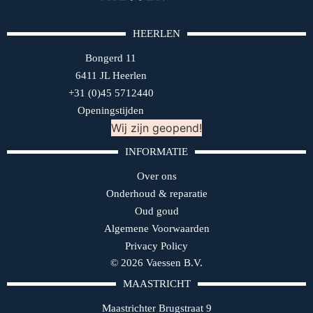
HEERLEN
Bongerd 11
6411 JL Heerlen
+31 (0)45 5712440
Openingstijden
Wij zijn geopend!
INFORMATIE
Over ons
Onderhoud & reparatie
Oud goud
Algemene Voorwaarden
Privacy Policy
© 2026 Vaessen B.V.
MAASTRICHT
Maastrichter Brugstraat 9