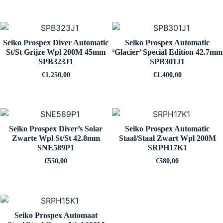
Seiko Prospex Diver Automatic
Seiko Prospex Automatic
St/St Grijze Wpl 200M 45mm
‘Glacier’ Special Edition 42.7mm
SPB323J1
SPB301J1
€
1.250,00
€
1.400,00
Seiko Prospex Diver’s Solar
Seiko Prospex Automatic
Zwarte Wpl St/St 42.8mm
Staal/Staal Zwart Wpl 200M
SNE589P1
SRPH17K1
€
550,00
€
580,00
Seiko Prospex Automaat