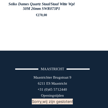
Seiko Dames Quartz Staal/Staal Witte Wpl
50M 26mm SWR073P1
€
270,00
MAASTRICHT
Maastrichter Brugstraat 9
6211 ES Maastricht
+31 (0)45 5712440
Openingstijden
Sorry,wij zijn gesloten!