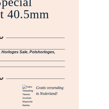
pecial
St 40.5mm
,
Horloges Sale
,
Polshorloges
,
Gratis verzending
in Nederland!