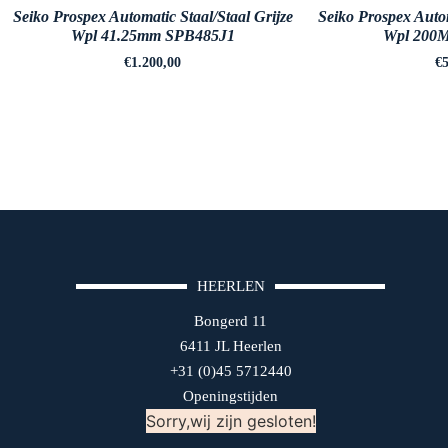
Seiko Prospex Automatic Staal/Staal Grijze
Seiko Prospex Autom
Wpl 41.25mm SPB485J1
Wpl 200
€
1.200,00
€
5
HEERLEN
Bongerd 11
6411 JL Heerlen
+31 (0)45 5712440
Openingstijden
Sorry,wij zijn gesloten!