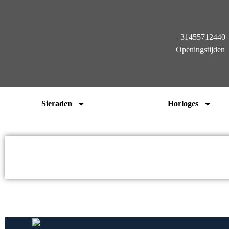
+31455712440
Openingstijden
Sieraden
Horloges