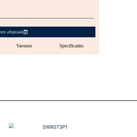
een afspraak
Vaessen
Specificaties