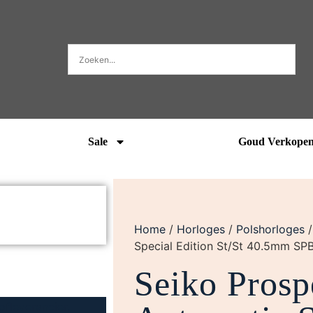
Sale
Goud Verkope
Home
/
Horloges
/
Polshorloges
Special Edition St/St 40.5mm SP
Seiko Prosp