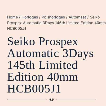
Home
/
Horloges
/
Polshorloges
/
Automaat
/ Seiko
Prospex Automatic 3Days 145th Limited Edition 40mm
HCB005J1
Seiko Prospex
Automatic 3Days
145th Limited
Edition 40mm
HCB005J1