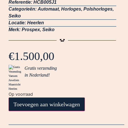
Referentie:
HCB005J1
Categorieën:
Automaat
,
Horloges
,
Polshorloges
,
Seiko
Locatie:
Heerlen
Merk:
Prospex
,
Seiko
€
1.500,00
Gratis verzending
in Nederland!
Op voorraad
Toevoegen aan winkelwagen