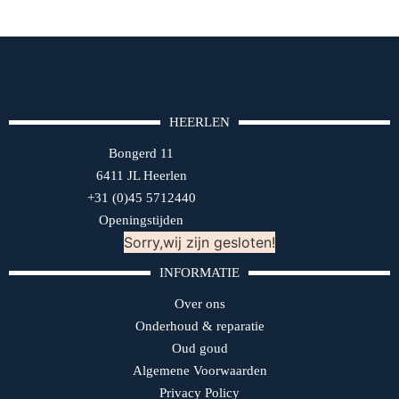
HEERLEN
Bongerd 11
6411 JL Heerlen
+31 (0)45 5712440
Openingstijden
Sorry,wij zijn gesloten!
INFORMATIE
Over ons
Onderhoud & reparatie
Oud goud
Algemene Voorwaarden
Privacy Policy