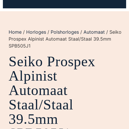
Home
/
Horloges
/
Polshorloges
/
Automaat
/ Seiko
Prospex Alpinist Automaat Staal/Staal 39.5mm
SPB505J1
Seiko Prospex
Alpinist
Automaat
Staal/Staal
39.5mm