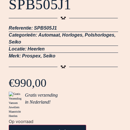
SPB505J1
Referentie:
SPB505J1
Categorieën:
Automaat
,
Horloges
,
Polshorloges
,
Seiko
Locatie:
Heerlen
Merk:
Prospex
,
Seiko
€
990,00
Gratis verzending
in Nederland!
Op voorraad