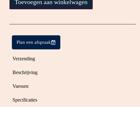
Toevoegen aan winkelwagen
Plan een afspraak
Verzending
Beschrijving
Vaessen
Specificaties