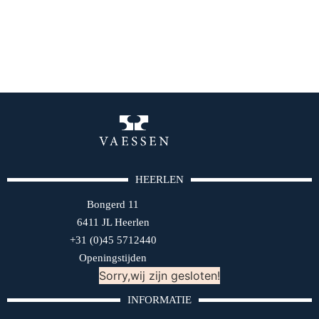
HEERLEN
Bongerd 11
6411 JL Heerlen
+31 (0)45 5712440
Openingstijden
Sorry,wij zijn gesloten!
INFORMATIE