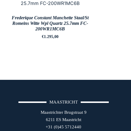
Frederique Constant Manchette Staal/St
Romeins Witte Wpl Quartz 25.7mm FC-
200WR1MC6B
€
1.295,00
MAASTRICHT
Maastrichter Brugstraat 9
6211 ES Maastricht
+31 (0)45 5712440