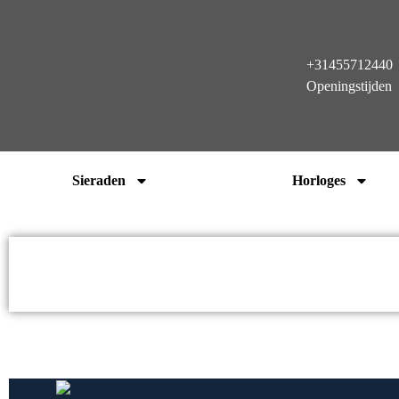
+31455712440
Openingstijden
Sieraden
Horloges