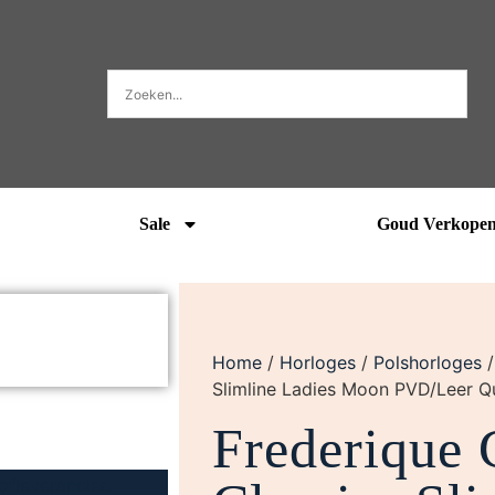
Sale
Goud Verkope
Home
/
Horloges
/
Polshorloges
Slimline Ladies Moon PVD/Leer
Frederique 