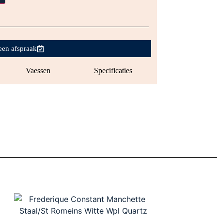
een afspraak
Vaessen
Specificaties