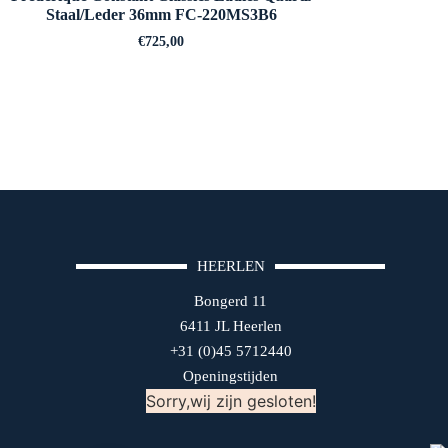
Staal/Leder 36mm FC-220MS3B6
€
725,00
HEERLEN
Bongerd 11
6411 JL Heerlen
+31 (0)45 5712440
Openingstijden
Sorry,wij zijn gesloten!