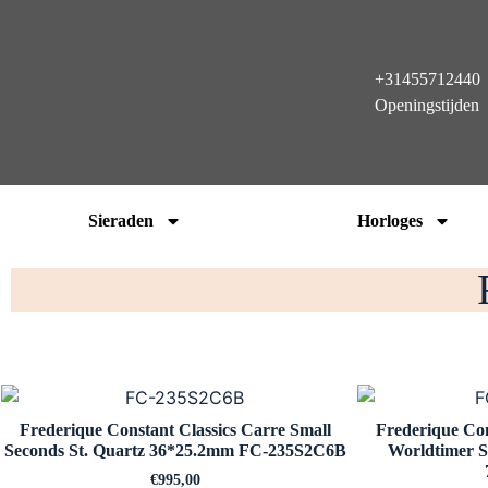
+31455712440
Openingstijden
Sieraden
Horloges
Frederique Constant Classics Carre Small
Frederique Con
Seconds St. Quartz 36*25.2mm FC-235S2C6B
Worldtimer 
€
995,00