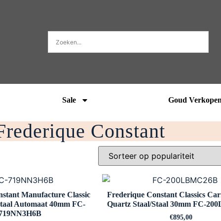
Sale
Goud Verkope
Frederique Constant
stant Manufacture Classic
Frederique Constant Classics Car
Staal Automaat 40mm FC-
Quartz Staal/Staal 30mm FC-2
719NN3H6B
€
895,00