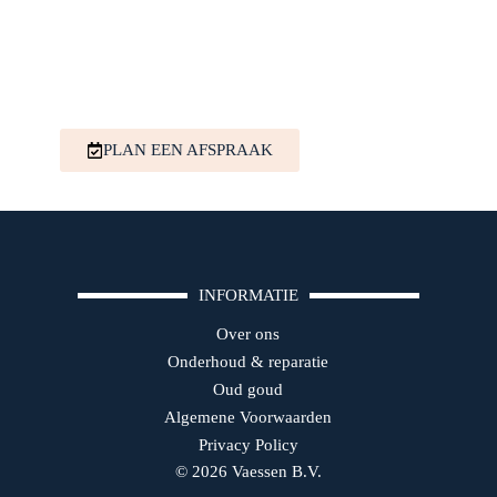
PLAN EEN AFSPRAAK
INFORMATIE
Over ons
Onderhoud & reparatie
Oud goud
Algemene Voorwaarden
Privacy Policy
© 2026 Vaessen B.V.