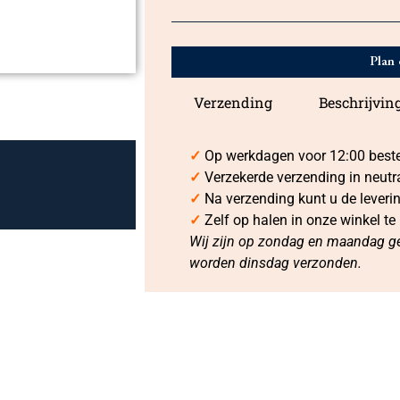
Plan 
Verzending
Beschrijvin
✓
Op werkdagen voor 12:00 bestel
✓
Verzekerde verzending in neutr
✓
Na verzending kunt u de leveri
✓
Zelf op halen in onze winkel te
Wij zijn op zondag en maandag ge
worden dinsdag verzonden.