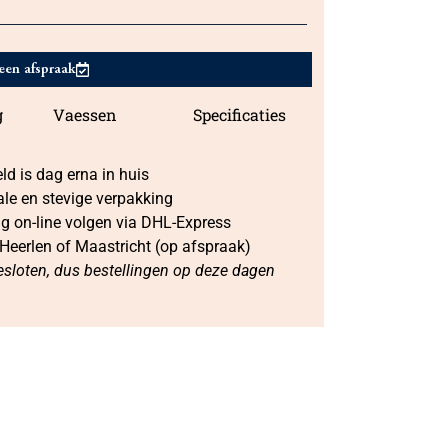
een afspraak
g
Vaessen
Specificaties
d is dag erna in huis
ale en stevige verpakking
ng on-line volgen via DHL-Express
 Heerlen of Maastricht (op afspraak)
sloten, dus bestellingen op deze dagen