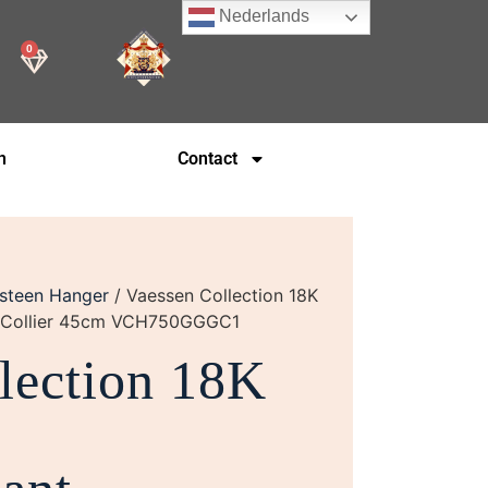
Nederlands
0
n
Contact
steen Hanger
/ Vaessen Collection 18K
er+Collier 45cm VCH750GGGC1
lection 18K