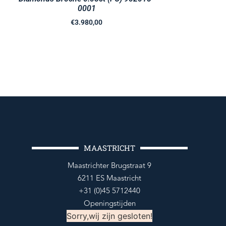
0001
€
3.980,00
MAASTRICHT
Maastrichter Brugstraat 9
6211 ES Maastricht
+31 (0)45 5712440
Openingstijden
Sorry,wij zijn gesloten!