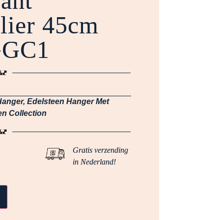
jant
lier 45cm
GGC1
Hanger
,
Edelsteen Hanger Met
n Collection
Gratis verzending
in Nederland!