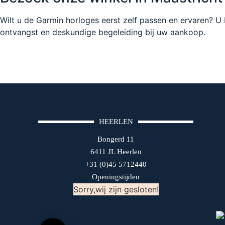
Wilt u de Garmin horloges eerst zelf passen en ervaren? U
ontvangst en deskundige begeleiding bij uw aankoop.
HEERLEN
Bongerd 11
6411 JL Heerlen
+31 (0)45 5712440
Openingstijden
Sorry,wij zijn gesloten!