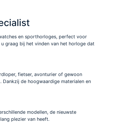
cialist
twatches en sporthorloges, perfect voor
n u graag bij het vinden van het horloge dat
dloper, fietser, avonturier of gewoon
j. Dankzij de hoogwaardige materialen en
verschillende modellen, de nieuwste
lang plezier van heeft.