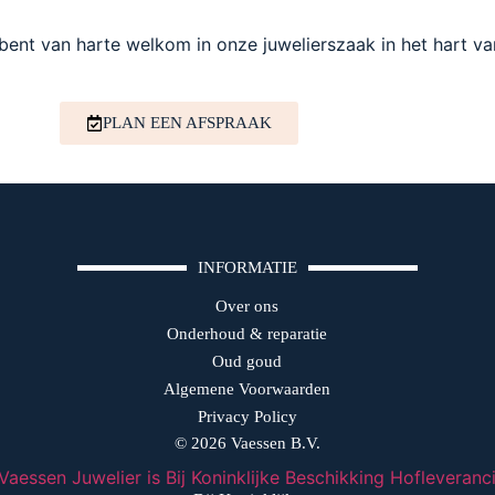
 bent van harte welkom in onze juwelierszaak in het hart v
PLAN EEN AFSPRAAK
INFORMATIE
Over ons
Onderhoud & reparatie
Oud goud
Algemene Voorwaarden
Privacy Policy
© 2026 Vaessen B.V.