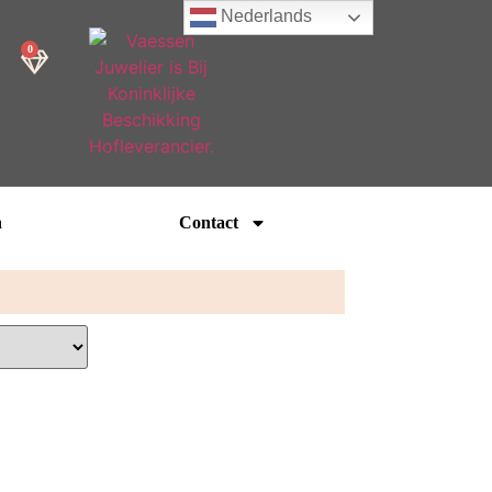
Nederlands
0
n
Contact