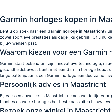
Garmin horloges kopen in Maas
Bent u op zoek naar een
Garmin horloge in Maastricht
? B
zowel sportieve prestaties als dagelijks gebruik. Of u nu k
bij uw wensen past.
Waarom kiezen voor een Garmin 
Garmin staat bekend om zijn innovatieve technologie, nauwk
gezondheidsbewust bent: met een Garmin horloge houdt u mo
lange batterijduur is een Garmin horloge een duurzame inve
Persoonlijk advies in Maastricht
Bij Vaessen Juweliers in Maastricht nemen we de tijd voor 
functies en welke horloges het beste aansluiten bij uw leve
Bezoek onze winkel in Maastricht