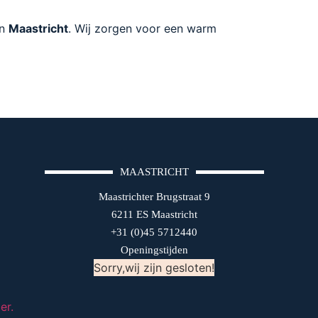
an
Maastricht
. Wij zorgen voor een warm
MAASTRICHT
Maastrichter Brugstraat 9
6211 ES Maastricht
+31 (0)45 5712440
Openingstijden
Sorry,wij zijn gesloten!