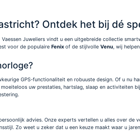
tricht? Ontdek het bij dé spe
ij Vaessen Juweliers vindt u een uitgebreide collectie smar
iest voor de populaire
Fenix
of de stijlvolle
Venu
, wij helpe
horloge?
eurige GPS-functionaliteit en robuuste design. Of u nu har
eiteloos uw prestaties, hartslag, slaap en activiteiten bi
stering.
persoonlijk advies. Onze experts vertellen u alles over de 
nsstijl. Zo weet u zeker dat u een keuze maakt waar u jaren