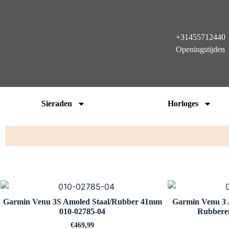
+31455712440
Openingstijden
Sieraden
Horloges
Garmin Venu 3S Amoled Staal/Rubber 41mm
Garmin Venu 3 
010-02785-04
Rubbere
€
469,99