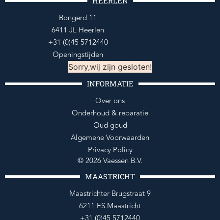
HEERLEN
Bongerd 11
6411 JL Heerlen
+31 (0)45 5712440
Openingstijden
Sorry,wij zijn gesloten!
INFORMATIE
Over ons
Onderhoud & reparatie
Oud goud
Algemene Voorwaarden
Privacy Policy
© 2026 Vaessen B.V.
MAASTRICHT
Maastrichter Brugstraat 9
6211 ES Maastricht
+31 (0)45 5712440