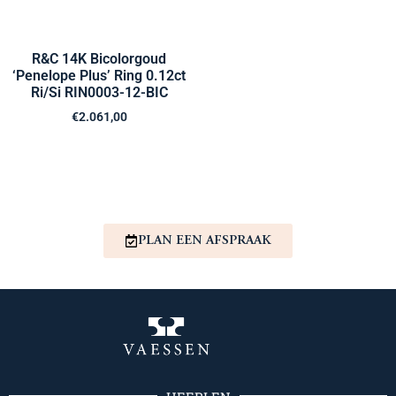
R&C 14K Bicolorgoud
‘Penelope Plus’ Ring 0.12ct
Ri/Si RIN0003-12-BIC
€
2.061,00
PLAN EEN AFSPRAAK