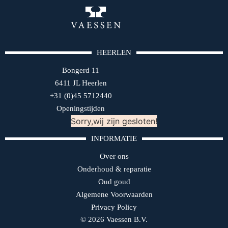
HEERLEN
Bongerd 11
6411 JL Heerlen
+31 (0)45 5712440
Openingstijden
Sorry,wij zijn gesloten!
INFORMATIE
Over ons
Onderhoud & reparatie
Oud goud
Algemene Voorwaarden
Privacy Policy
© 2026 Vaessen B.V.