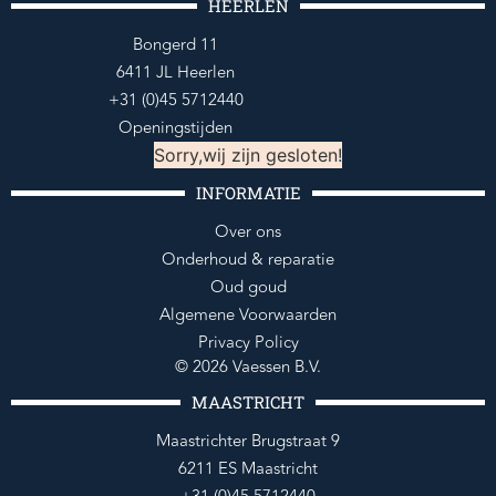
HEERLEN
Bongerd 11
6411 JL Heerlen
+31 (0)45 5712440
Openingstijden
Sorry,wij zijn gesloten!
INFORMATIE
Over ons
Onderhoud & reparatie
Oud goud
Algemene Voorwaarden
Privacy Policy
© 2026 Vaessen B.V.
MAASTRICHT
Maastrichter Brugstraat 9
6211 ES Maastricht