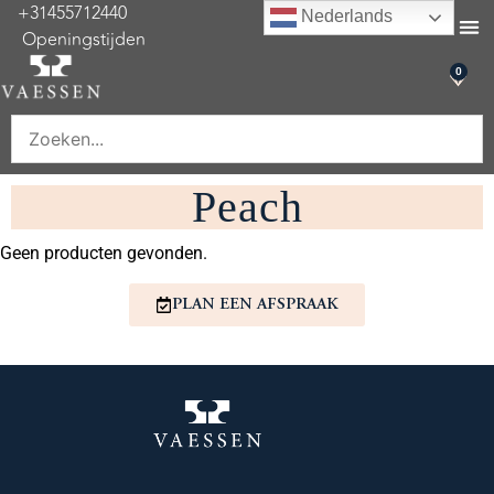
+31455712440
Nederlands
Openingstijden
0
Peach
Geen producten gevonden.
PLAN EEN AFSPRAAK