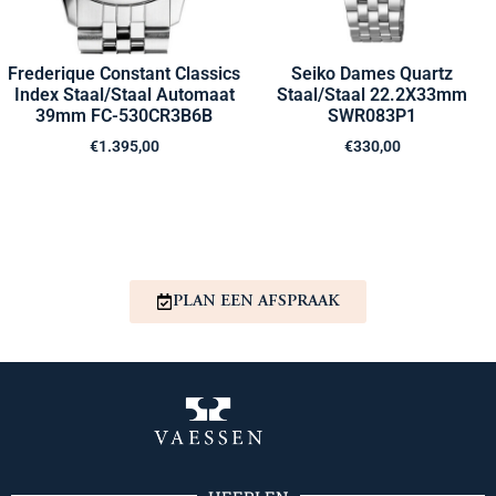
Frederique Constant Classics
Seiko Dames Quartz
Index Staal/Staal Automaat
Staal/Staal 22.2X33mm
39mm FC-530CR3B6B
SWR083P1
€
1.395,00
€
330,00
PLAN EEN AFSPRAAK