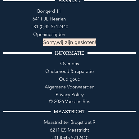
HEERLEN
Bongerd 11
6411 JL Heerlen
+31 (0)45 5712440
Openingstijden
Sorry,wij zijn gesloten!
INFORMATIE
Over ons
Onderhoud & reparatie
Oud goud
Algemene Voorwaarden
Privacy Policy
© 2026 Vaessen B.V.
MAASTRICHT
Maastrichter Brugstraat 9
6211 ES Maastricht
+31 (0)45 5712440