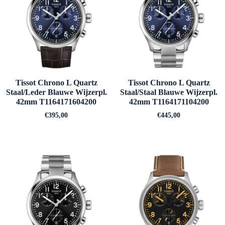
Tissot Chrono L Quartz
Tissot Chrono L Quartz
Staal/Leder Blauwe Wijzerpl.
Staal/Staal Blauwe Wijzerpl.
42mm T1164171604200
42mm T1164171104200
€
395,00
€
445,00