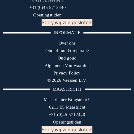
6411 JL Heerlen
+31 (0)45 5712440
Openingstijden
Sorry,wij zijn gesloten!
INFORMATIE
Over ons
Onderhoud & reparatie
Oud goud
Algemene Voorwaarden
Privacy Policy
© 2026 Vaessen B.V.
MAASTRICHT
Maastrichter Brugstraat 9
6211 ES Maastricht
+31 (0)45 5712440
Openingstijden
Sorry,wij zijn gesloten!