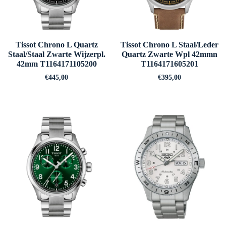
Tissot Chrono L Quartz
Tissot Chrono L Staal/Leder
Staal/Staal Zwarte Wijzerpl.
Quartz Zwarte Wpl 42mmn
42mm T1164171105200
T1164171605201
€
445,00
€
395,00