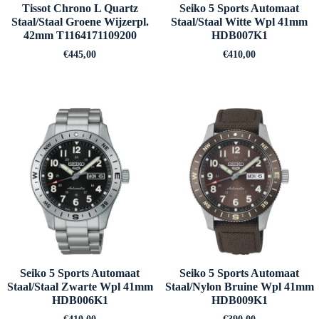
Tissot Chrono L Quartz
Seiko 5 Sports Automaat
Staal/Staal Groene Wijzerpl.
Staal/Staal Witte Wpl 41mm
42mm T1164171109200
HDB007K1
€
445,00
€
410,00
Seiko 5 Sports Automaat
Seiko 5 Sports Automaat
Staal/Staal Zwarte Wpl 41mm
Staal/Nylon Bruine Wpl 41mm
HDB006K1
HDB009K1