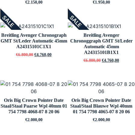
€
2.150,00
€
1.950,00
SALE
SALE
Breitling Avenger Chronograph
Breitling Avenger
GMT St/Leder Automatic 45mm
Chronoggraph GMT St/Leder
A24315101C1X1
Automatic 45mm
A24315101B1X1
€
6.800,00
€
4.760,00
€
6.800,00
€
4.760,00
Oris Big Crown Pointer Date
Oris Big Crown Pointer Date
Staal/Staal Paarse Wpl 40mm 01
Staal/Staal Blauwe Wpl 40mm
754 7798 4068-07 8 20 06
01 754 7798 4065-07 8 20 06
€
2.000,00
€
2.000,00