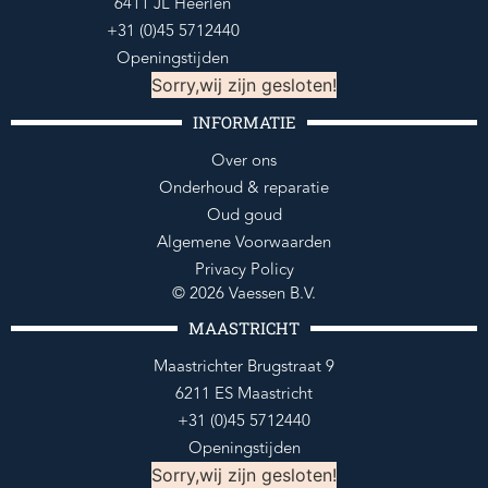
6411 JL Heerlen
+31 (0)45 5712440
Openingstijden
Sorry,wij zijn gesloten!
INFORMATIE
Over ons
Onderhoud & reparatie
Oud goud
Algemene Voorwaarden
Privacy Policy
© 2026 Vaessen B.V.
MAASTRICHT
Maastrichter Brugstraat 9
6211 ES Maastricht
+31 (0)45 5712440
Openingstijden
Sorry,wij zijn gesloten!