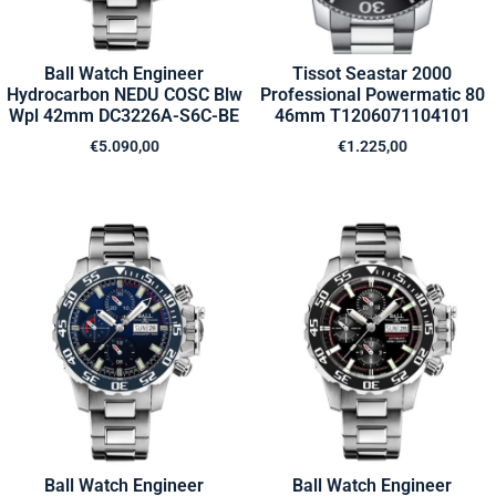
Ball Watch Engineer
Tissot Seastar 2000
Hydrocarbon NEDU COSC Blw
Professional Powermatic 80
Wpl 42mm DC3226A-S6C-BE
46mm T1206071104101
€
5.090,00
€
1.225,00
Ball Watch Engineer
Ball Watch Engineer