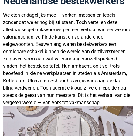
Nederlandse bestekwerkers
We eten er dagelijks mee — vorken, messen en lepels —
zonder dat we er nog bij stilstaan. Toch vertellen deze
alledaagse gebruiksvoorwerpen een verhaal van eeuwenoud
vakmanschap, verfijnde kunst en veranderende
eetgewoonten. Eeuwenlang waren bestekwerkers een
onmisbare schakel binnen de wereld van de zilversmeden.
Zij gaven vorm aan wat wij vandaag vanzelfsprekend
vinden: het bestek op tafel. Hun ambacht, ooit vol trots
beoefend in kleine werkplaatsen in steden als Amsterdam,
Rotterdam, Utrecht en Schoonhoven, is vandaag de dag
bijna verdwenen. Toch ademt elk oud zilveren lepeltje nog
steeds de geest van hun meesters. Dit is het verhaal van die
vergeten wereld — van vork tot vakmanschap.