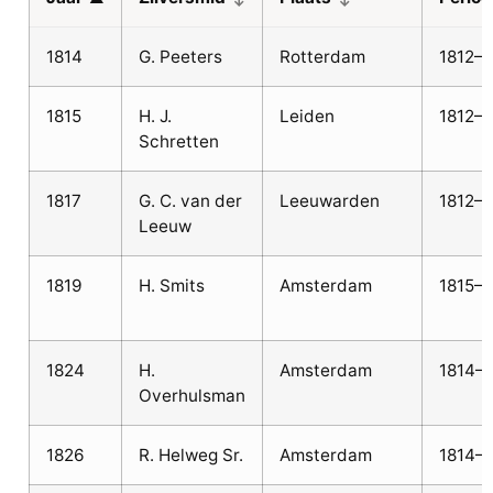
1814
G. Peeters
Rotterdam
1812–1
1815
H. J.
Leiden
1812–1
Schretten
1817
G. C. van der
Leeuwarden
1812–
Leeuw
1819
H. Smits
Amsterdam
1815–
1824
H.
Amsterdam
1814–
Overhulsman
1826
R. Helweg Sr.
Amsterdam
1814–