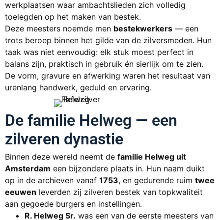
werkplaatsen waar ambachtslieden zich volledig
toelegden op het maken van bestek.
Deze meesters noemde men
bestekwerkers
— een
trots beroep binnen het gilde van de zilversmeden. Hun
taak was niet eenvoudig: elk stuk moest perfect in
balans zijn, praktisch in gebruik én sierlijk om te zien.
De vorm, gravure en afwerking waren het resultaat van
urenlang handwerk, geduld en ervaring.
De familie Helweg — een
zilveren dynastie
Binnen deze wereld neemt de
familie Helweg uit
Amsterdam
een bijzondere plaats in. Hun naam duikt
op in de archieven vanaf
1753
, en gedurende ruim
twee
eeuwen
leverden zij zilveren bestek van topkwaliteit
aan gegoede burgers en instellingen.
R. Helweg Sr.
was een van de eerste meesters van