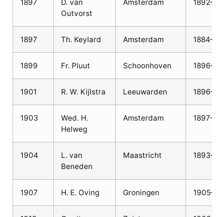
1897
D. van
Amsterdam
1892–
Outvorst
1897
Th. Keylard
Amsterdam
1884–
1899
Fr. Pluut
Schoonhoven
1896–
1901
R. W. Kijlstra
Leeuwarden
1896–
1903
Wed. H.
Amsterdam
1897–
Helweg
1904
L. van
Maastricht
1893–
Beneden
1907
H. E. Oving
Groningen
1905–