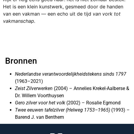
Het is een klein kunstwerk, gesmeed door de handen
van een vakman — een echo uit de tijd
van vork tot
vakmanschap.
Bronnen
Nederlandse verantwoordelijkheidstekens sinds 1797
(1963–2021)
Zeist Zilverwerken
(2004) – Annelies Krekel-Aalberse &
Dr. Willem Voorthuysen
Gero zilver voor het volk
(2002) – Rosalie Egmond
Twee eeuwen tafelzilver (Helweg 1753–1965)
(1993) –
Barend J. van Benthem