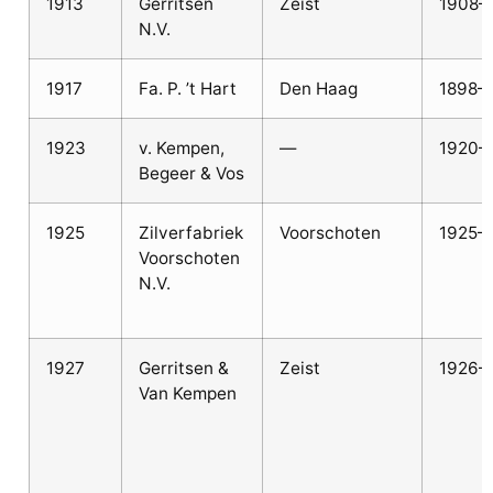
1913
Gerritsen
Zeist
1908–
N.V.
1917
Fa. P. ’t Hart
Den Haag
1898–
1923
v. Kempen,
—
1920–
Begeer & Vos
1925
Zilverfabriek
Voorschoten
1925–
Voorschoten
N.V.
1927
Gerritsen &
Zeist
1926–
Van Kempen