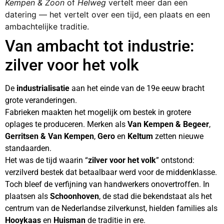
Kempen & Zoon
of
Helweg
vertelt meer dan een
datering — het vertelt over een tijd, een plaats en een
ambachtelijke traditie.
Van ambacht tot industrie:
zilver voor het volk
De
industrialisatie
aan het einde van de 19e eeuw bracht
grote veranderingen.
Fabrieken maakten het mogelijk om bestek in grotere
oplages te produceren. Merken als
Van Kempen & Begeer
,
Gerritsen & Van Kempen
,
Gero
en
Keltum
zetten nieuwe
standaarden.
Het was de tijd waarin “
zilver voor het volk
” ontstond:
verzilverd bestek dat betaalbaar werd voor de middenklasse.
Toch bleef de verfijning van handwerkers onovertroffen. In
plaatsen als
Schoonhoven
, de stad die bekendstaat als het
centrum van de Nederlandse zilverkunst, hielden families als
Hooykaas
en
Huisman
de traditie in ere.