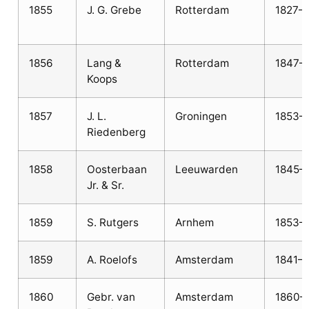
1855
J. G. Grebe
Rotterdam
1827–
1856
Lang &
Rotterdam
1847–
Koops
1857
J. L.
Groningen
1853–
Riedenberg
1858
Oosterbaan
Leeuwarden
1845–
Jr. & Sr.
1859
S. Rutgers
Arnhem
1853–
1859
A. Roelofs
Amsterdam
1841–
1860
Gebr. van
Amsterdam
1860–