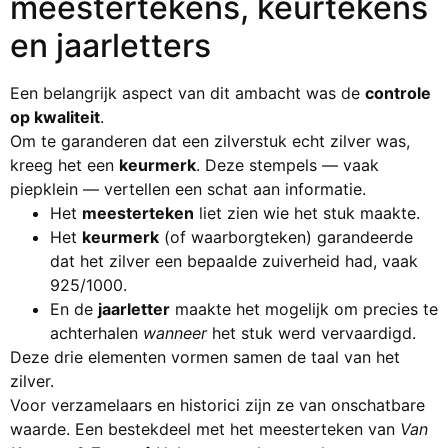
meestertekens, keurtekens
en jaarletters
Een belangrijk aspect van dit ambacht was de
controle
op kwaliteit
.
Om te garanderen dat een zilverstuk echt zilver was,
kreeg het een
keurmerk
. Deze stempels — vaak
piepklein — vertellen een schat aan informatie.
Het
meesterteken
liet zien wie het stuk maakte.
Het
keurmerk
(of waarborgteken) garandeerde
dat het zilver een bepaalde zuiverheid had, vaak
925/1000.
En de
jaarletter
maakte het mogelijk om precies te
achterhalen
wanneer
het stuk werd vervaardigd.
Deze drie elementen vormen samen de taal van het
zilver.
Voor verzamelaars en historici zijn ze van onschatbare
waarde. Een bestekdeel met het meesterteken van
Van