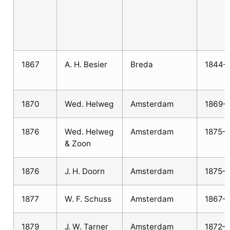
1867
A. H. Besier
Breda
1844–
1870
Wed. Helweg
Amsterdam
1869–
1876
Wed. Helweg
Amsterdam
1875–
& Zoon
1876
J. H. Doorn
Amsterdam
1875–
1877
W. F. Schuss
Amsterdam
1867–
1879
J. W. Tarner
Amsterdam
1872–