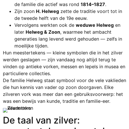
de familie die actief was rond
1814–1827
.
Zijn zoon
H. Helweg
zette de traditie voort tot in
de tweede helft van de 19e eeuw.
Vervolgens werkten ook de
weduwe Helweg
en
later
Helweg & Zoon
, waarmee het ambacht
generaties lang levend werd gehouden — zelfs in
moeilijke tijden.
Hun meestertekens — kleine symbolen die in het zilver
werden geslagen — zijn vandaag nog altijd terug te
vinden op antieke vorken, messen en lepels in musea en
particuliere collecties.
De familie Helweg staat symbool voor de vele vaklieden
die hun kennis van vader op zoon doorgaven. Elke
zilveren vork was meer dan een gebruiksvoorwerp: het
was een bewijs van kunde, traditie en familie-eer.
De taal van zilver: