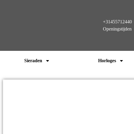
+31455712440
Openingstijden
Sieraden
Horloges