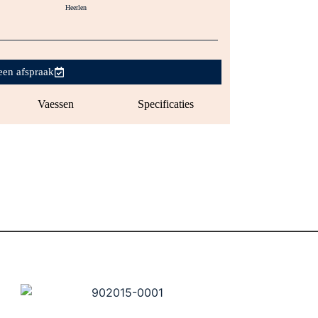
een afspraak
Vaessen
Specificaties