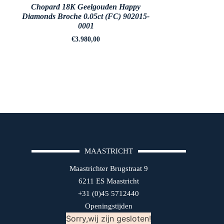
Chopard 18K Geelgouden Happy
Diamonds Broche 0.05ct (FC) 902015-
0001
€
3.980,00
MAASTRICHT
Maastrichter Brugstraat 9
6211 ES Maastricht
+31 (0)45 5712440
Openingstijden
Sorry,wij zijn gesloten!