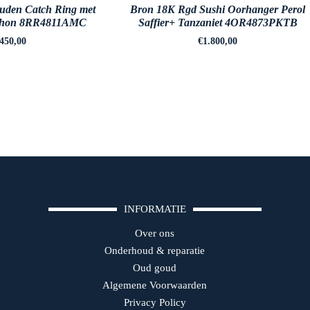
uden Catch Ring met
Bron 18K Rgd Sushi Oorhanger Perol
ochon 8RR4811AMC
Saffier+ Tanzaniet 4OR4873PKTB
.450,00
€
1.800,00
INFORMATIE
Over ons
Onderhoud & reparatie
Oud goud
Algemene Voorwaarden
Privacy Policy