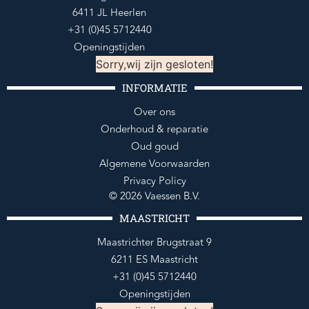
6411 JL Heerlen
+31 (0)45 5712440
Openingstijden
Sorry,wij zijn gesloten!
INFORMATIE
Over ons
Onderhoud & reparatie
Oud goud
Algemene Voorwaarden
Privacy Policy
© 2026 Vaessen B.V.
MAASTRICHT
Maastrichter Brugstraat 9
6211 ES Maastricht
+31 (0)45 5712440
Openingstijden