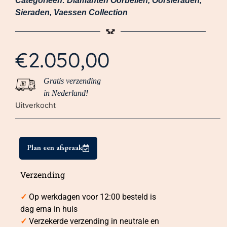
Categorieën:
Diamanten Oorbellen
,
Oorsieraden
,
Sieraden
,
Vaessen Collection
€
2.050,00
Gratis verzending
in Nederland!
Uitverkocht
Plan een afspraak
Verzending
✓
Op werkdagen voor 12:00 besteld is
dag erna in huis
✓
Verzekerde verzending in neutrale en