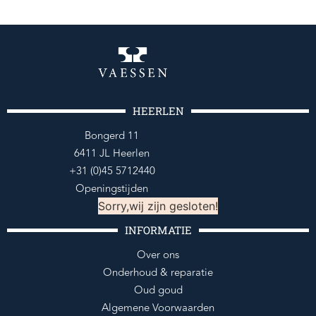
HEERLEN
Bongerd 11
6411 JL Heerlen
+31 (0)45 5712440
Openingstijden
Sorry,wij zijn gesloten!
INFORMATIE
Over ons
Onderhoud & reparatie
Oud goud
Algemene Voorwaarden