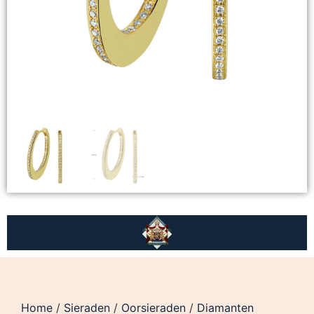
Home
/
Sieraden
/
Oorsieraden
/
Diamanten