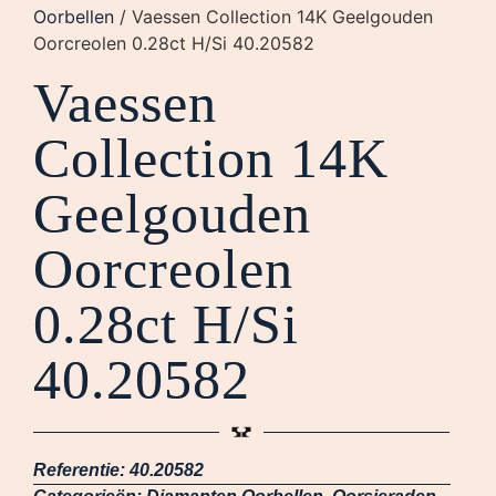
Oorbellen
/ Vaessen Collection 14K Geelgouden
Oorcreolen 0.28ct H/Si 40.20582
Vaessen
Collection 14K
Geelgouden
Oorcreolen
0.28ct H/Si
40.20582
Referentie:
40.20582