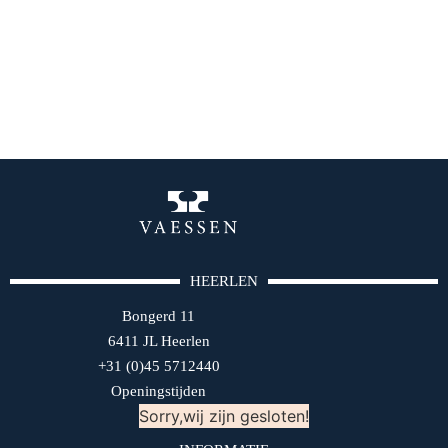
HEERLEN
Bongerd 11
6411 JL Heerlen
+31 (0)45 5712440
Openingstijden
Sorry,wij zijn gesloten!