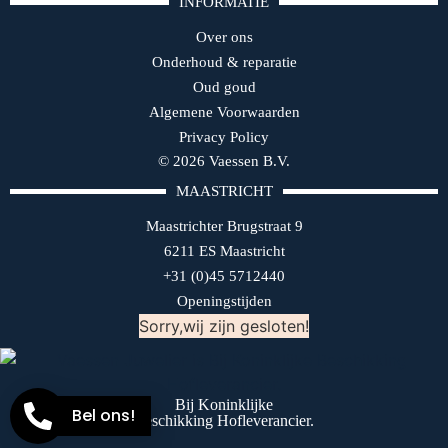
INFORMATIE
Over ons
Onderhoud & reparatie
Oud goud
Algemene Voorwaarden
Privacy Policy
© 2026 Vaessen B.V.
MAASTRICHT
Maastrichter Brugstraat 9
6211 ES Maastricht
+31 (0)45 5712440
Openingstijden
Sorry,wij zijn gesloten!
Bij Koninklijke
Bel ons!
Beschikking Hofleverancier.