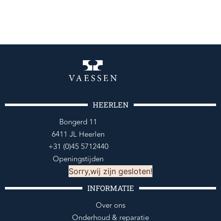
HEERLEN
Bongerd 11
6411 JL Heerlen
+31 (0)45 5712440
Openingstijden
Sorry,wij zijn gesloten!
INFORMATIE
Over ons
Onderhoud & reparatie