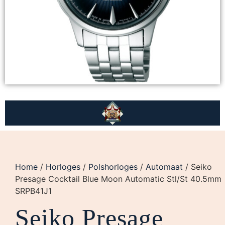
Home
/
Horloges
/
Polshorloges
/
Automaat
/ Seiko
Presage Cocktail Blue Moon Automatic Stl/St 40.5mm
SRPB41J1
Seiko Presage