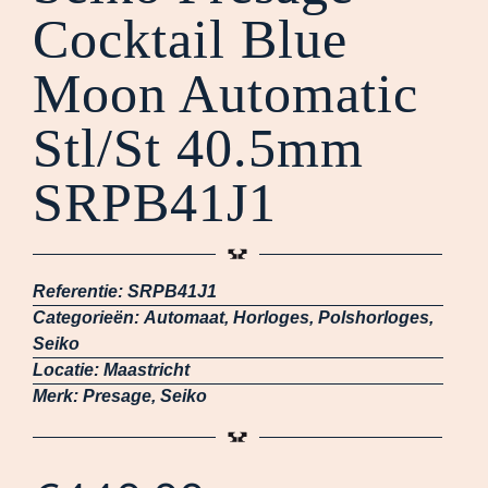
Cocktail Blue
Moon Automatic
Stl/St 40.5mm
SRPB41J1
Referentie:
SRPB41J1
Categorieën:
Automaat
,
Horloges
,
Polshorloges
,
Seiko
Locatie:
Maastricht
Merk:
Presage
,
Seiko