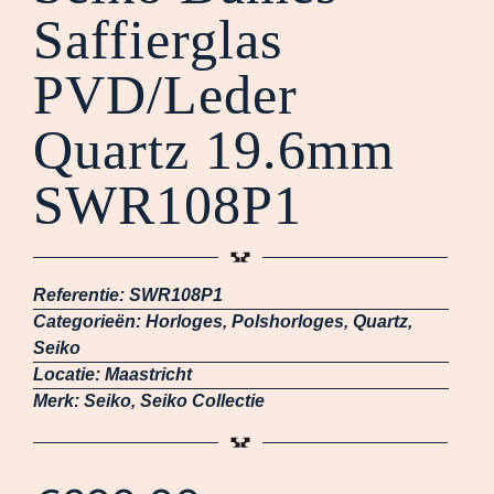
Saffierglas
PVD/Leder
Quartz 19.6mm
SWR108P1
Referentie:
SWR108P1
Categorieën:
Horloges
,
Polshorloges
,
Quartz
,
Seiko
Locatie:
Maastricht
Merk:
Seiko
,
Seiko Collectie