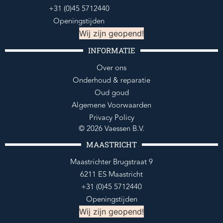
+31 (0)45 5712440
Openingstijden
Wij zijn geopend!
INFORMATIE
Over ons
Onderhoud & reparatie
Oud goud
Algemene Voorwaarden
Privacy Policy
© 2026 Vaessen B.V.
MAASTRICHT
Maastrichter Brugstraat 9
6211 ES Maastricht
+31 (0)45 5712440
Openingstijden
Wij zijn geopend!