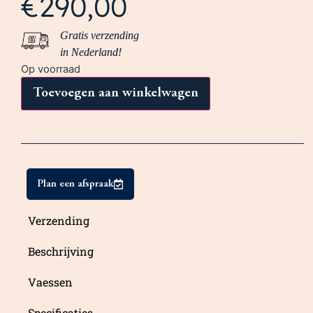
€
290,00
Gratis verzending
in Nederland!
Op voorraad
Toevoegen aan winkelwagen
Plan een afspraak
Verzending
Beschrijving
Vaessen
Specificaties