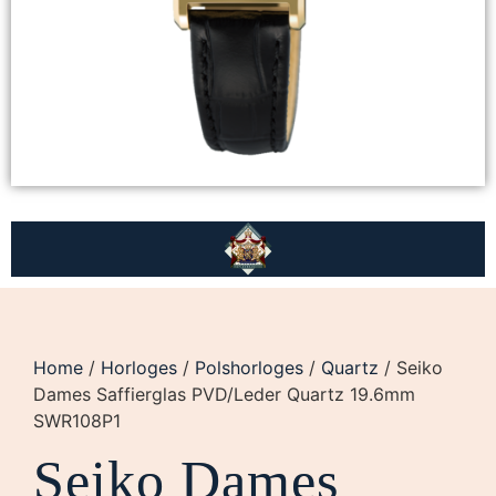
Home
/
Horloges
/
Polshorloges
/
Quartz
/ Seiko
Dames Saffierglas PVD/Leder Quartz 19.6mm
SWR108P1
Seiko Dames