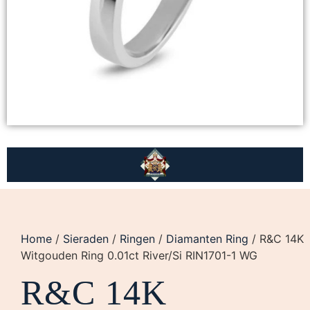
Home
/
Sieraden
/
Ringen
/
Diamanten Ring
/ R&C 14K
Witgouden Ring 0.01ct River/Si RIN1701-1 WG
R&C 14K