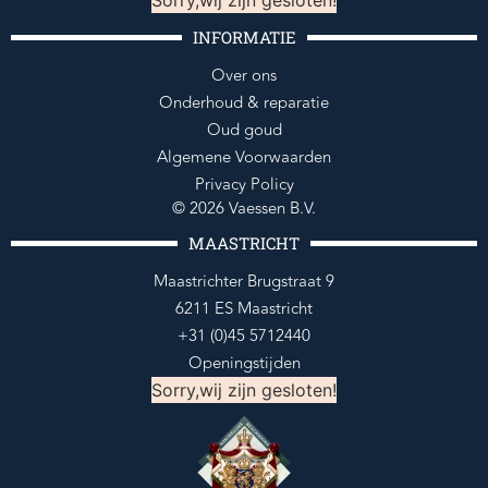
INFORMATIE
Over ons
Onderhoud & reparatie
Oud goud
Algemene Voorwaarden
Privacy Policy
© 2026 Vaessen B.V.
MAASTRICHT
Maastrichter Brugstraat 9
6211 ES Maastricht
+31 (0)45 5712440
Openingstijden
Sorry,wij zijn gesloten!