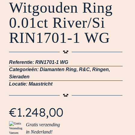
Witgouden Ring
0.01ct River/Si
RIN1701-1 WG
Referentie:
RIN1701-1 WG
Categorieën:
Diamanten Ring
,
R&C
,
Ringen
,
Sieraden
Locatie:
Maastricht
€
1.248,00
Gratis verzending
in Nederland!