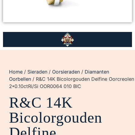
Home
/
Sieraden
/
Oorsieraden
/
Diamanten
Oorbellen
/ R&C 14K Bicolorgouden Delfine Oorcreolen
2*0.10ctRi/Si OOR0064 010 BIC
R&C 14K
Bicolorgouden
Delfine