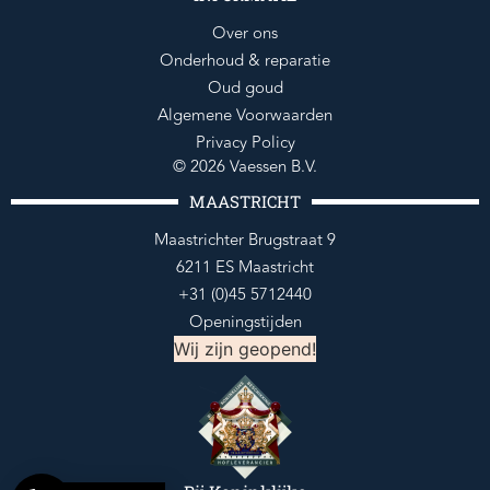
Over ons
Onderhoud & reparatie
Oud goud
Algemene Voorwaarden
Privacy Policy
© 2026 Vaessen B.V.
MAASTRICHT
Maastrichter Brugstraat 9
6211 ES Maastricht
+31 (0)45 5712440
Openingstijden
Wij zijn geopend!