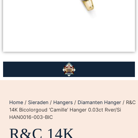
Home
/
Sieraden
/
Hangers
/
Diamanten Hanger
/ R&C
14K Bicolorgoud ‘Camille’ Hanger 0.03ct Rver/Si
HAN0016-003-BIC
R&C 14K