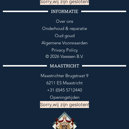
Sorry,wij zijn gesloten!
INFORMATIE
Over ons
Onderhoud & reparatie
Oud goud
Algemene Voorwaarden
Privacy Policy
© 2026 Vaessen B.V.
MAASTRICHT
Maastrichter Brugstraat 9
6211 ES Maastricht
+31 (0)45 5712440
Openingstijden
Sorry,wij zijn gesloten!