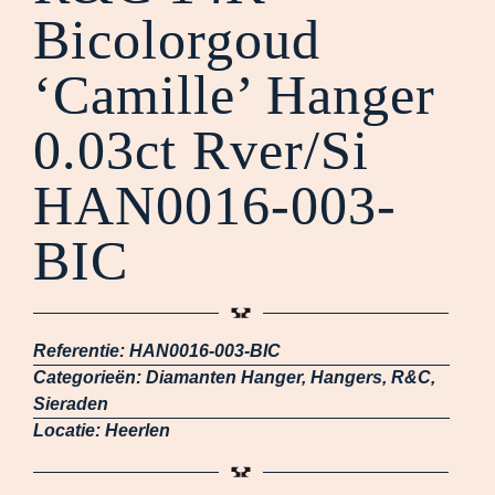
Bicolorgoud
‘Camille’ Hanger
0.03ct Rver/Si
HAN0016-003-
BIC
Referentie:
HAN0016-003-BIC
Categorieën:
Diamanten Hanger
,
Hangers
,
R&C
,
Sieraden
Locatie:
Heerlen