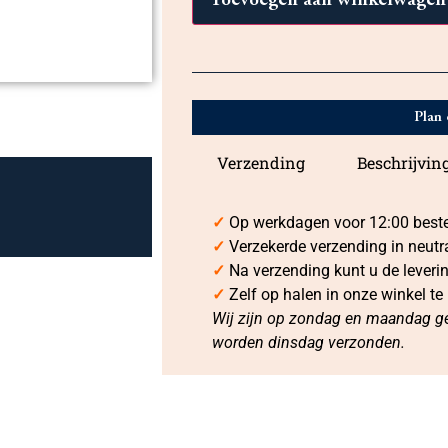
Toevoegen aan winkelwagen
Plan 
Verzending
Beschrijvin
✓
Op werkdagen voor 12:00 bestel
✓
Verzekerde verzending in neutr
✓
Na verzending kunt u de leveri
✓
Zelf op halen in onze winkel te
Wij zijn op zondag en maandag ge
worden dinsdag verzonden.