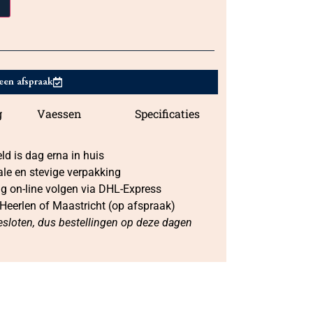
een afspraak
g
Vaessen
Specificaties
d is dag erna in huis
ale en stevige verpakking
ng on-line volgen via DHL-Express
 Heerlen of Maastricht (op afspraak)
sloten, dus bestellingen op deze dagen