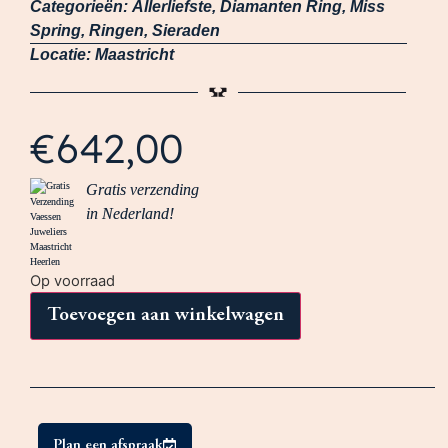
Categorieën:
Allerliefste
,
Diamanten Ring
,
Miss
Spring
,
Ringen
,
Sieraden
Locatie:
Maastricht
€
642,00
Gratis verzending
in Nederland!
Op voorraad
Toevoegen aan winkelwagen
Plan een afspraak