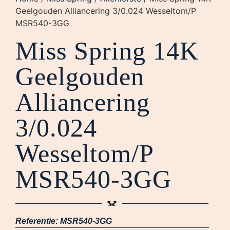
Geelgouden Alliancering 3/0.024 Wesseltom/P
MSR540-3GG
Miss Spring 14K
Geelgouden
Alliancering
3/0.024
Wesseltom/P
MSR540-3GG
Referentie:
MSR540-3GG