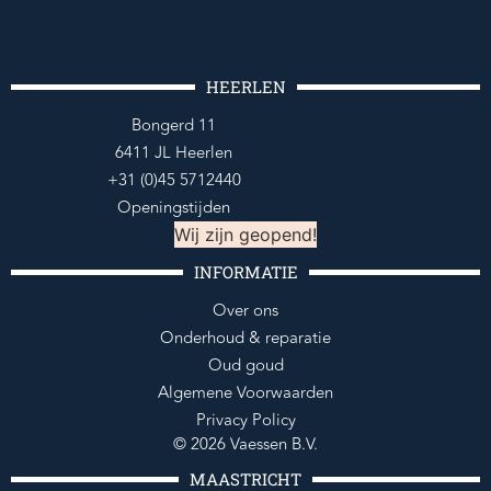
HEERLEN
Bongerd 11
6411 JL Heerlen
+31 (0)45 5712440
Openingstijden
Wij zijn geopend!
INFORMATIE
Over ons
Onderhoud & reparatie
Oud goud
Algemene Voorwaarden
Privacy Policy
© 2026 Vaessen B.V.
MAASTRICHT