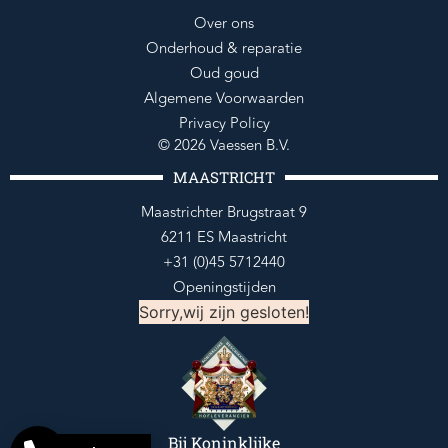
Over ons
Onderhoud & reparatie
Oud goud
Algemene Voorwaarden
Privacy Policy
© 2026 Vaessen B.V.
MAASTRICHT
Maastrichter Brugstraat 9
6211 ES Maastricht
+31 (0)45 5712440
Openingstijden
Sorry,wij zijn gesloten!
Bij Koninklijke