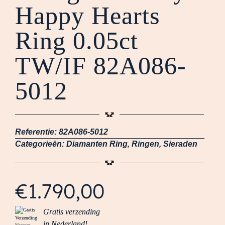
Happy Hearts
Ring 0.05ct
TW/IF 82A086-
5012
Referentie:
82A086-5012
Categorieën:
Diamanten Ring
,
Ringen
,
Sieraden
€
1.790,00
Gratis verzending
in Nederland!