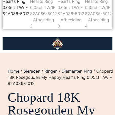
Home
/
Sieraden
/
Ringen
/
Diamanten Ring
/ Chopard
18K Rosegouden My Happy Hearts Ring 0.05ct TW/IF
82A086-5012
Chopard 18K
Rosegouden My