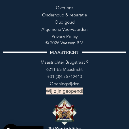
Over ons
Onderhoud & reparatie
Oud goud
Algemene Voorwaarden
Privacy Policy
© 2026 Vaessen B.V.
MAASTRICHT
Maastrichter Brugstraat 9
6211 ES Maastricht
+31 (0)45 5712440
Openingstijden
Wij zijn geopend!
Bij Koninklijke