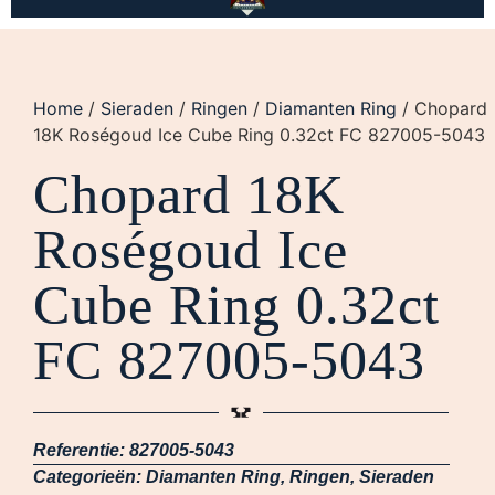
Home
/
Sieraden
/
Ringen
/
Diamanten Ring
/ Chopard
18K Roségoud Ice Cube Ring 0.32ct FC 827005-5043
Chopard 18K
Roségoud Ice
Cube Ring 0.32ct
FC 827005-5043
Referentie:
827005-5043
Categorieën:
Diamanten Ring
,
Ringen
,
Sieraden