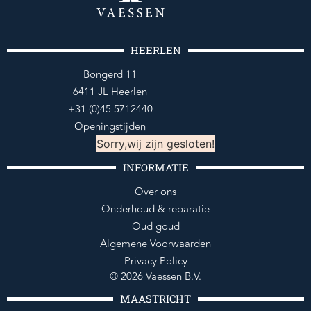
HEERLEN
Bongerd 11
6411 JL Heerlen
+31 (0)45 5712440
Openingstijden
Sorry,wij zijn gesloten!
INFORMATIE
Over ons
Onderhoud & reparatie
Oud goud
Algemene Voorwaarden
Privacy Policy
© 2026 Vaessen B.V.
MAASTRICHT