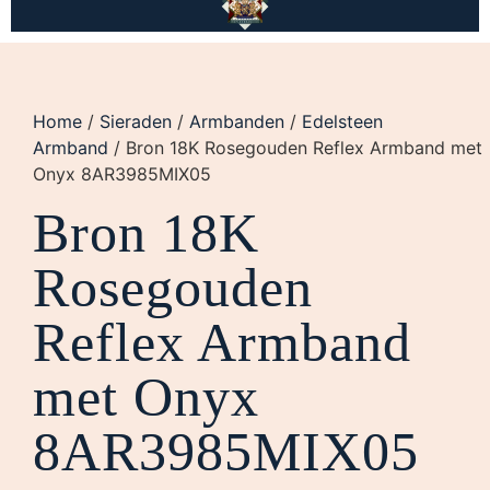
Home
/
Sieraden
/
Armbanden
/
Edelsteen
Armband
/ Bron 18K Rosegouden Reflex Armband met
Onyx 8AR3985MIX05
Bron 18K
Rosegouden
Reflex Armband
met Onyx
8AR3985MIX05