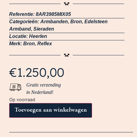
Referentie:
8AR3985MIX05
Categorieën:
Armbanden
,
Bron
,
Edelsteen
Armband
,
Sieraden
Locatie:
Heerlen
Merk:
Bron
,
Reflex
€
1.250,00
Gratis verzending
in Nederland!
Op voorraad
Toevoegen aan winkelwagen