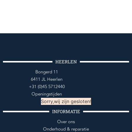
HEERLEN
Bongerd 11
6411 JL Heerlen
+31 (0)45 5712440
Openingstijden
Sorry,wij zijn gesloten!
INFORMATIE
Over ons
Onderhoud & reparatie