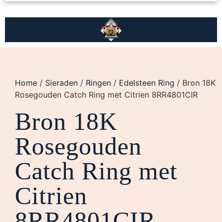
Home
/
Sieraden
/
Ringen
/
Edelsteen Ring
/ Bron 18K
Rosegouden Catch Ring met Citrien 8RR4801CIR
Bron 18K
Rosegouden
Catch Ring met
Citrien
8RR4801CIR