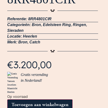
Referentie:
8RR4801CIR
Categorieën:
Bron
,
Edelsteen Ring
,
Ringen
,
Sieraden
Locatie:
Heerlen
Merk:
Bron
,
Catch
€
3.200,00
Gratis verzending
in Nederland!
Op voorraad
Toevoegen aan winkelwagen