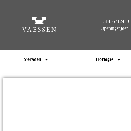
+31455712440
Openingstijden
Sieraden
Horloges