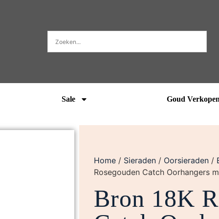
Sale
Goud Verkope
Home
/
Sieraden
/
Oorsieraden
/
Rosegouden Catch Oorhangers 
Bron 18K R