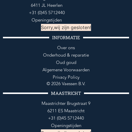
6411 JL Heerlen
+31 (0)45 5712440
Openingstijden
Sorry,wij zijn gesloten!
INFORMATIE
Over ons
Onderhoud & reparatie
Oud goud
Algemene Voorwaarden
Privacy Policy
© 2026 Vaessen B.V.
MAASTRICHT
Maastrichter Brugstraat 9
6211 ES Maastricht
+31 (0)45 5712440
Openingstijden