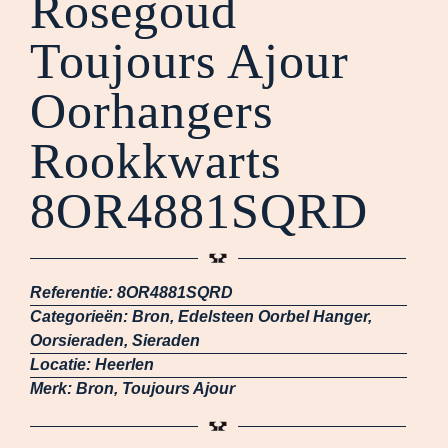
Rosegoud
Toujours Ajour
Oorhangers
Rookkwarts
8OR4881SQRD
Referentie:
8OR4881SQRD
Categorieën:
Bron
,
Edelsteen Oorbel Hanger
,
Oorsieraden
,
Sieraden
Locatie:
Heerlen
Merk:
Bron
,
Toujours Ajour