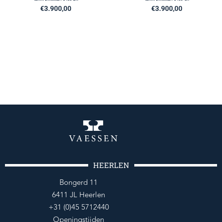
€
3.900,00
€
3.900,00
HEERLEN
Bongerd 11
6411 JL Heerlen
+31 (0)45 5712440
Openingstijden