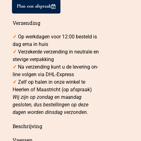
Plan een afspraak
Verzending
✓
Op werkdagen voor 12:00 besteld is
dag erna in huis
✓
Verzekerde verzending in neutrale en
stevige verpakking
✓
Na verzending kunt u de levering on-
line volgen via DHL-Express
✓
Zelf op halen in onze winkel te
Heerlen of Maastricht (op afspraak)
Wij zijn op zondag en maandag
gesloten, dus bestellingen op deze
dagen worden dinsdag verzonden.
Beschrijving
Vaessen