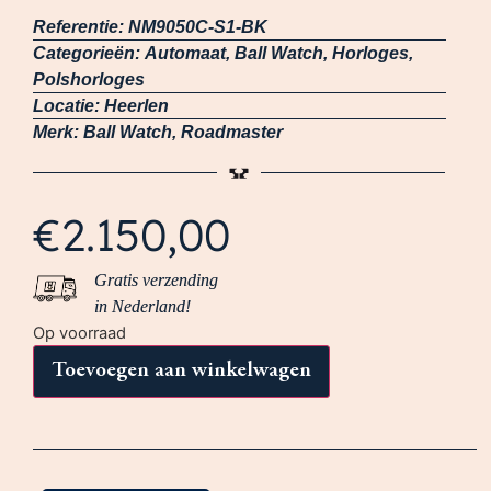
Referentie:
NM9050C-S1-BK
Categorieën:
Automaat
,
Ball Watch
,
Horloges
,
Polshorloges
Locatie:
Heerlen
Merk:
Ball Watch
,
Roadmaster
€
2.150,00
Gratis verzending
in Nederland!
Op voorraad
Toevoegen aan winkelwagen