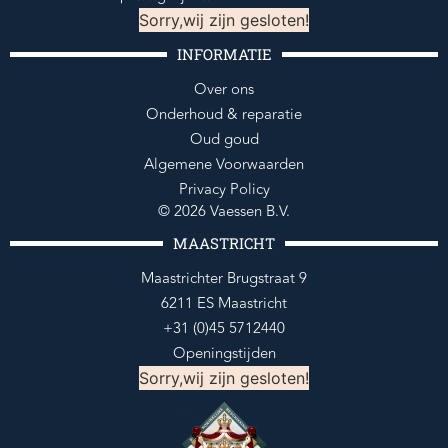
Sorry,wij zijn gesloten!
INFORMATIE
Over ons
Onderhoud & reparatie
Oud goud
Algemene Voorwaarden
Privacy Policy
© 2026 Vaessen B.V.
MAASTRICHT
Maastrichter Brugstraat 9
6211 ES Maastricht
+31 (0)45 5712440
Openingstijden
Sorry,wij zijn gesloten!