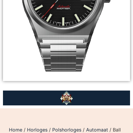
Home
/
Horloges
/
Polshorloges
/
Automaat
/ Ball