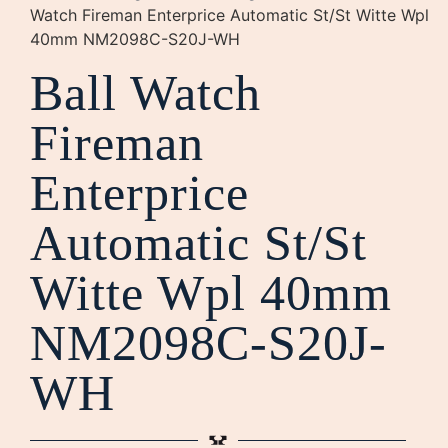
Watch Fireman Enterprice Automatic St/St Witte Wpl
40mm NM2098C-S20J-WH
Ball Watch
Fireman
Enterprice
Automatic St/St
Witte Wpl 40mm
NM2098C-S20J-
WH