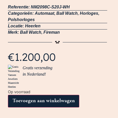
Referentie:
NM2098C-S20J-WH
Categorieën:
Automaat
,
Ball Watch
,
Horloges
,
Polshorloges
Locatie:
Heerlen
Merk:
Ball Watch
,
Fireman
€
1.200,00
Gratis verzending
in Nederland!
Op voorraad
Toevoegen aan winkelwagen