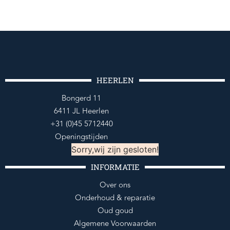
HEERLEN
Bongerd 11
6411 JL Heerlen
+31 (0)45 5712440
Openingstijden
Sorry,wij zijn gesloten!
INFORMATIE
Over ons
Onderhoud & reparatie
Oud goud
Algemene Voorwaarden