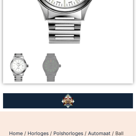
Home
/
Horloges
/
Polshorloges
/
Automaat
/ Ball